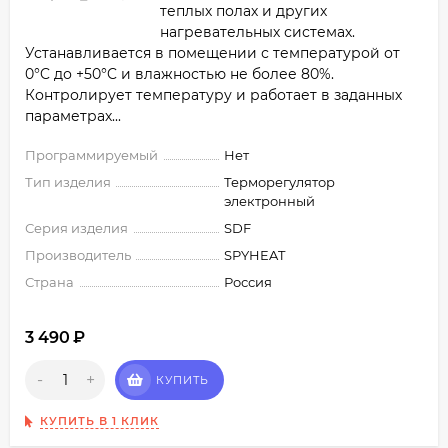
теплых полах и других
нагревательных системах.
Устанавливается в помещении с температурой от
0°C до +50°C и влажностью не более 80%.
Контролирует температуру и работает в заданных
параметрах...
Программируемый
Нет
Тип изделия
Терморегулятор
электронный
Серия изделия
SDF
Производитель
SPYHEAT
Страна
Россия
3 490
₽
-
+
КУПИТЬ
КУПИТЬ В 1 КЛИК