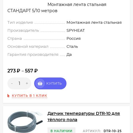
Монтажная лента стальная
СТАНДАРТ 5/10 метров
Тип изделия
Монтажная лента стальная
Производитель
SPYHEAT
Страна
Россия
Основной материал
Сталь
Гарантия производителя
Да
273
₽
557
₽
–
-
+
КУПИТЬ
КУПИТЬ В 1 КЛИК
Датчик температуры DTR-10 для
тёплого пола
В НАЛИЧИИ
АРТИКУЛ:
DTR-10-25