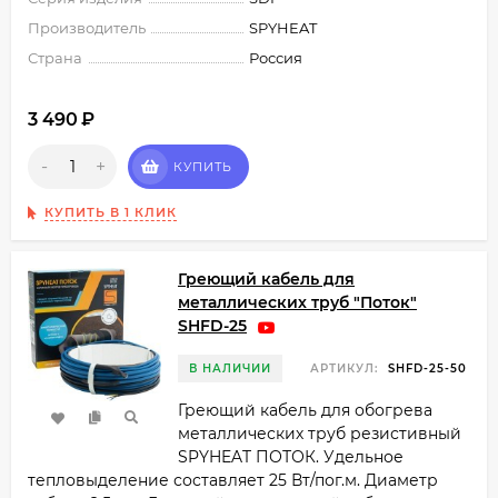
Производитель
SPYHEAT
Страна
Россия
3 490
₽
-
+
КУПИТЬ
КУПИТЬ В 1 КЛИК
Греющий кабель для
металлических труб "Поток"
SHFD-25
В НАЛИЧИИ
АРТИКУЛ:
SHFD-25-50
Греющий кабель для обогрева
металлических труб резистивный
SPYHEAT ПОТОК. Удельное
тепловыделение составляет 25 Вт/пог.м. Диаметр