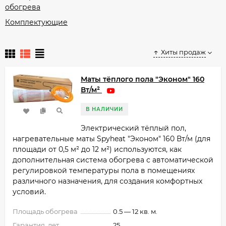
обогрева
Комплектующие
Хиты продаж
Маты тёплого пола "Эконом" 160
Вт/м²
В НАЛИЧИИ
​Электрический тёплый пол,
нагревательные маты Spyheat "Эконом" 160 Вт/м (для
площади от 0,5 м²​ до 12 м²) используются, как
дополнительная система обогрева с автоматической
регулировкой температуры пола в помещениях
различного назначения, для создания комфортных
условий.
Площадь обогрева
0.5 — 12 кв. м.
Гарантия, лет
25