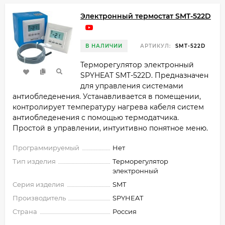
Электронный термостат SMT-522D
В НАЛИЧИИ
АРТИКУЛ:
SMT-522D
Терморегулятор электронный
SPYHEAT SMT-522D. Предназначен
для управления системами
антиобледенения. Устанавливается в помещении,
контролирует температуру нагрева кабеля систем
антиобледенения с помощью термодатчика.
Простой в управлении, интуитивно понятное меню.
Программируемый
Нет
Тип изделия
Терморегулятор
электронный
Серия изделия
SMT
Производитель
SPYHEAT
Страна
Россия