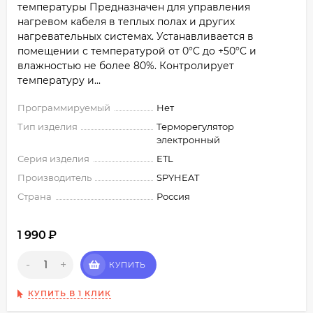
температуры Предназначен для управления
нагревом кабеля в теплых полах и других
нагревательных системах. Устанавливается в
помещении с температурой от 0°C до +50°C и
влажностью не более 80%. Контролирует
температуру и...
Программируемый
Нет
Тип изделия
Терморегулятор
электронный
Серия изделия
ETL
Производитель
SPYHEAT
Страна
Россия
1 990
₽
-
+
КУПИТЬ
КУПИТЬ В 1 КЛИК