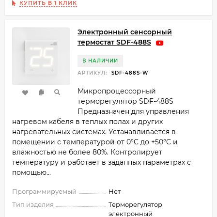
КУПИТЬ В 1 КЛИК
Электронный сенсорный
термостат SDF-488S
В НАЛИЧИИ
АРТИКУЛ:
SDF-488S-W
Микропроцессорный
терморегулятор SDF-488S
Предназначен для управления
нагревом кабеля в теплых полах и других
нагревательных системах. Устанавливается в
помещении с температурой от 0°C до +50°C и
влажностью не более 80%. Контролирует
температуру и работает в заданных параметрах с
помощью...
Программируемый
Нет
Тип изделия
Терморегулятор
электронный