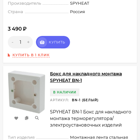
Производитель
SPYHEAT
Страна
Россия
3 490
₽
-
+
КУПИТЬ
КУПИТЬ В 1 КЛИК
Бокс для накладного монтажа
SPYHEAT BN-1
В НАЛИЧИИ
АРТИКУЛ:
BN-1 (БЕЛЫЙ)
SPYHEAT BN-1 Бокс для накладного
монтажа терморегулятора/
электроустановочных изделий
Тип изделия
Монтажная лента стальная