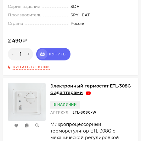
Серия изделия
SDF
Производитель
SPYHEAT
Страна
Россия
2 490
₽
-
+
КУПИТЬ
КУПИТЬ В 1 КЛИК
Электронный термостат ETL-308G
с адаптерами
В НАЛИЧИИ
АРТИКУЛ:
ETL-308G-W
Микропроцессорный
терморегулятор ETL-308G с
механической регулировкой