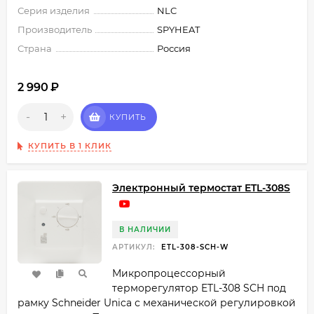
Серия изделия
NLC
Производитель
SPYHEAT
Страна
Россия
2 990
₽
-
+
КУПИТЬ
КУПИТЬ В 1 КЛИК
Электронный термостат ETL-308S
В НАЛИЧИИ
АРТИКУЛ:
ETL-308-SCH-W
Микропроцессорный
терморегулятор ETL-308 SCH под
рамку Schneider Unica с механической регулировкой