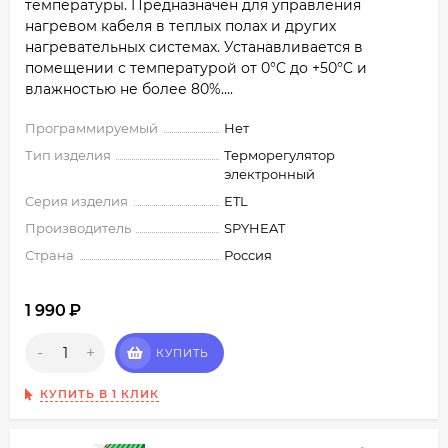
температуры. Предназначен для управления
нагревом кабеля в теплых полах и других
нагревательных системах. Устанавливается в
помещении с температурой от 0°C​ до +50°C​ и
влажностью не более 80%....
Программируемый
Нет
Тип изделия
Терморегулятор
электронный
Серия изделия
ETL
Производитель
SPYHEAT
Страна
Россия
1 990
₽
-
+
КУПИТЬ
КУПИТЬ В 1 КЛИК