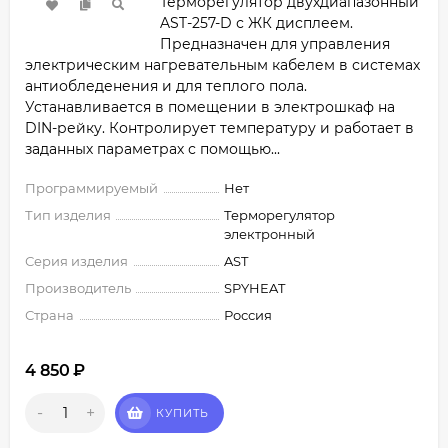
Терморегулятор двухдиапазонный
AST-257-D с ЖК дисплеем.
Предназначен для управления
электрическим нагревательным кабелем в системах
антиобледенения и для теплого пола.
Устанавливается в помещении в электрошкаф на
DIN-рейку. Контролирует температуру и работает в
заданных параметрах с помощью...
Программируемый
Нет
Тип изделия
Терморегулятор
электронный
Серия изделия
AST
Производитель
SPYHEAT
Страна
Россия
4 850
₽
-
+
КУПИТЬ