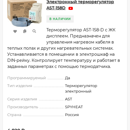
Электронный терморегулятор
AST-158D
В НАЛИЧИИ
Терморегулятор AST-158-D с ЖК
дисплеем. Предназначен для
управления нагревом кабеля в
теплых полах и других нагревательных системах.
Устанавливается в помещении в электрошкаф на
DIN-рейку. Контролирует температуру и работает в
заданных параметрах с помощью термодатчика.
Программируемый
Да
Тип изделия
Терморегулятор
электронный
Серия изделия
AST
Производитель
SPYHEAT
Страна
Россия