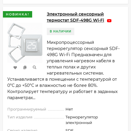
Электронный сенсорный
НОВИНКА!
термостат SDF-498G Wi-Fi
В НАЛИЧИИ
Микропроцессорный
терморегулятор сенсорный SDF-
498G Wi-Fi Предназначен для
управления нагревом кабеля в
теплых полах и других
нагревательных системах.
Устанавливается в помещении с температурой от
0°C до +50°C и влажностью не более 80%.
Контролирует температуру и работает в заданных
параметрах...
Программируемый
Нет
Тип изделия
Терморегулятор
электронный
Серия изделия
SDF