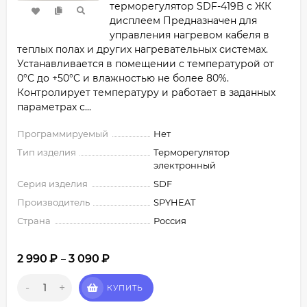
терморегулятор SDF-419B с ЖК
дисплеем Предназначен для
управления нагревом кабеля в
теплых полах и других нагревательных системах.
Устанавливается в помещении с температурой от
0°C до +50°C и влажностью не более 80%.
Контролирует температуру и работает в заданных
параметрах с...
Программируемый
Нет
Тип изделия
Терморегулятор
электронный
Серия изделия
SDF
Производитель
SPYHEAT
Страна
Россия
2 990
₽
3 090
₽
–
-
+
КУПИТЬ