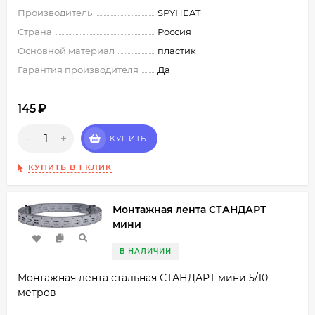
Производитель
SPYHEAT
Страна
Россия
Основной материал
пластик
Гарантия производителя
Да
145
₽
-
+
КУПИТЬ
КУПИТЬ В 1 КЛИК
Монтажная лента СТАНДАРТ
мини
В НАЛИЧИИ
Монтажная лента стальная СТАНДАРТ мини 5/10
метров