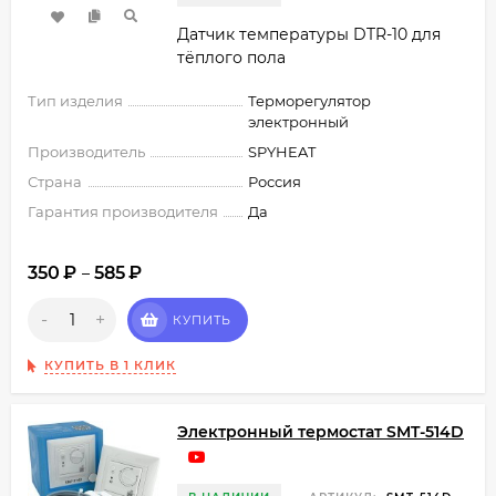
Датчик температуры DTR-10 для
тёплого пола
Тип изделия
Терморегулятор
электронный
Производитель
SPYHEAT
Страна
Россия
Гарантия производителя
Да
350
₽
585
₽
–
-
+
КУПИТЬ
КУПИТЬ В 1 КЛИК
Электронный термостат SMT-514D