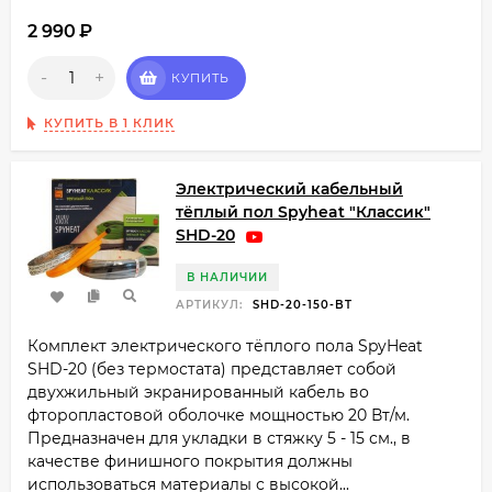
2 990
₽
-
+
КУПИТЬ
КУПИТЬ В 1 КЛИК
Электрический кабельный
тёплый пол Spyheat "Классик"
SHD-20
В НАЛИЧИИ
АРТИКУЛ:
SHD-20-150-BT
Комплект электрического тёплого пола SpyHeat
SHD-20 (без термостата) представляет собой
двухжильный экранированный кабель во
фторопластовой оболочке мощностью 20 Вт/м.
Предназначен для укладки в стяжку 5 - 15 см., в
качестве финишного покрытия должны
использоваться материалы с высокой...