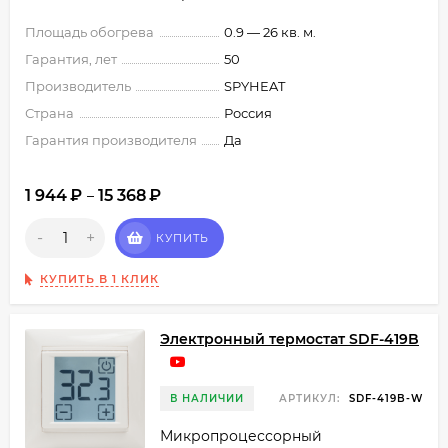
Площадь обогрева
0.9 — 26 кв. м.
Гарантия, лет
50
Производитель
SPYHEAT
Страна
Россия
Гарантия производителя
Да
1 944
₽
15 368
₽
–
-
+
КУПИТЬ
КУПИТЬ В 1 КЛИК
Электронный термостат SDF-419B
В НАЛИЧИИ
АРТИКУЛ:
SDF-419B-W
Микропроцессорный