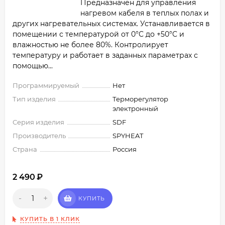
Предназначен для управления
нагревом кабеля в теплых полах и
других нагревательных системах. Устанавливается в
помещении с температурой от 0°C до +50°C и
влажностью не более 80%. Контролирует
температуру и работает в заданных параметрах с
помощью...
Программируемый
Нет
Тип изделия
Терморегулятор
электронный
Серия изделия
SDF
Производитель
SPYHEAT
Страна
Россия
2 490
₽
-
+
КУПИТЬ
КУПИТЬ В 1 КЛИК