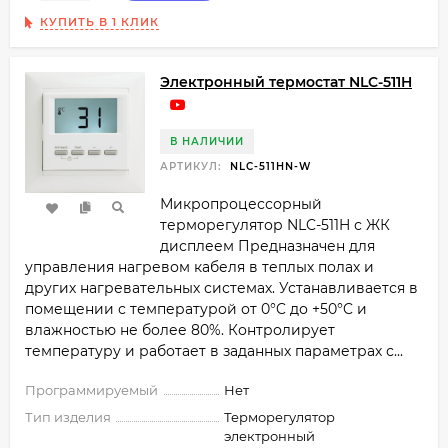
КУПИТЬ В 1 КЛИК
Электронный термостат NLC-511H
В НАЛИЧИИ
АРТИКУЛ:
NLC-511HN-W
Микропроцессорный
терморегулятор NLC-511H с ЖК
дисплеем Предназначен для
управления нагревом кабеля в теплых полах и
других нагревательных системах. Устанавливается в
помещении с температурой от 0°C до +50°C и
влажностью не более 80%. Контролирует
температуру и работает в заданных параметрах с...
Программируемый
Нет
Тип изделия
Терморегулятор
электронный