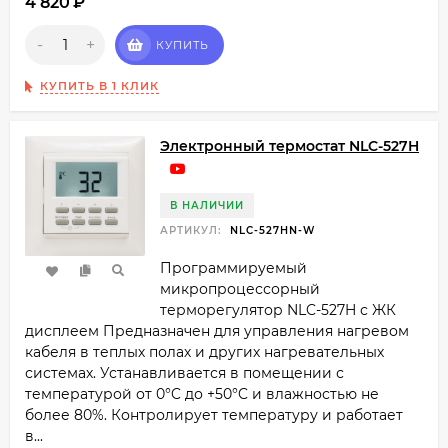
4 820
₽
-
+
КУПИТЬ
КУПИТЬ В 1 КЛИК
Электронный термостат NLC-527H
В НАЛИЧИИ
АРТИКУЛ:
NLC-527HN-W
Программируемый
микропроцессорный
терморегулятор NLC-527H​ с ЖК
дисплеем Предназначен для управления нагревом
кабеля в теплых полах и других нагревательных
системах. Устанавливается в помещении с
температурой от 0°C до +50°C и влажностью не
более 80%. Контролирует температуру и работает
в...