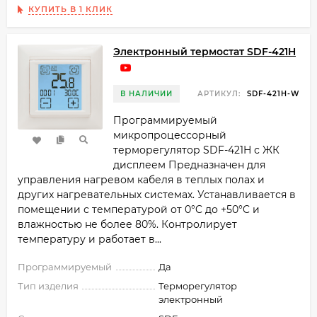
КУПИТЬ В 1 КЛИК
Электронный термостат SDF-421H
В НАЛИЧИИ
АРТИКУЛ:
SDF-421H-W
Программируемый
микропроцессорный
терморегулятор SDF-421H с ЖК
дисплеем Предназначен для
управления нагревом кабеля в теплых полах и
других нагревательных системах. Устанавливается в
помещении с температурой от 0°C до +50°C и
влажностью не более 80%. Контролирует
температуру и работает в...
Программируемый
Да
Тип изделия
Терморегулятор
электронный