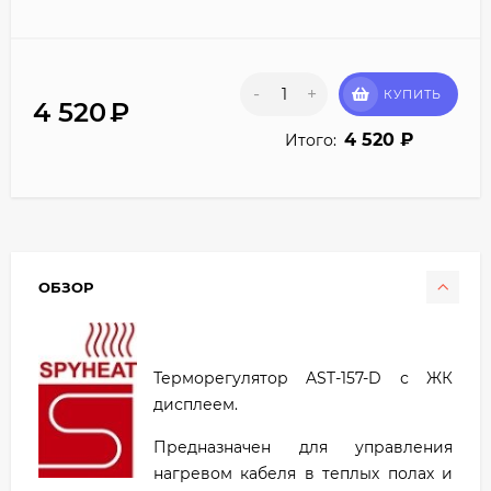
-
+
КУПИТЬ
4 520
₽
4 520
₽
Итого:
ОБЗОР
Терморегулятор AST-157-D с ЖК
дисплеем.
Предназначен для управления
нагревом кабеля в теплых полах и