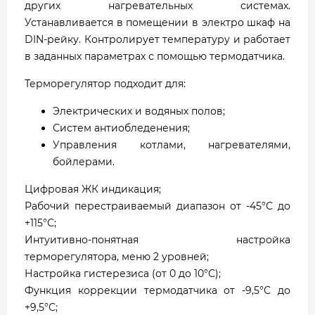
других нагревательных системах.
Устанавливается в помещении в электро шкаф на
DIN-рейку. Контролирует температуру и работает
в заданных параметрах с помощью термодатчика.
Терморегулятор подходит для:
Электрических и водяных полов;
Систем антиобледенения;
Управления котлами, нагревателями,
бойлерами.
Цифровая ЖК индикация;
Рабочий перестраиваемый диапазон от -45°С до
+115°С;
Интуитивно-понятная настройка
терморегулятора, меню 2 уровней;
Настройка гистерезиса (от 0 до 10°С);
Функция коррекции термодатчика от -9,5°С до
+9,5°С;