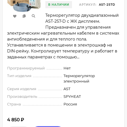
В НАЛИЧИИ
АРТИКУЛ:
AST-257D
Терморегулятор двухдиапазонный
AST-257-D с ЖК дисплеем.
Предназначен для управления
электрическим нагревательным кабелем в системах
антиобледенения и для теплого пола.
Устанавливается в помещении в электрошкаф на
DIN-рейку. Контролирует температуру и работает в
заданных параметрах с помощью...
Программируемый
Нет
Тип изделия
Терморегулятор
электронный
Серия изделия
AST
Производитель
SPYHEAT
Страна
Россия
4 850
₽