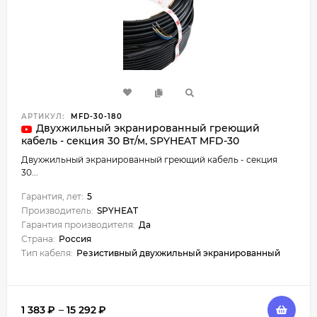
АРТИКУЛ:
MFD-30-180
Двухжильный экранированный греющий
кабель - секция 30 Вт/м, SPYHEAT MFD-30
Двухжильный экранированный греющий кабель - секция
30...
Гарантия, лет:
5
Производитель:
SPYHEAT
Гарантия производителя:
Да
Страна:
Россия
Тип кабеля:
Резистивный двухжильный экранированный
1 383
₽
–
15 292
₽