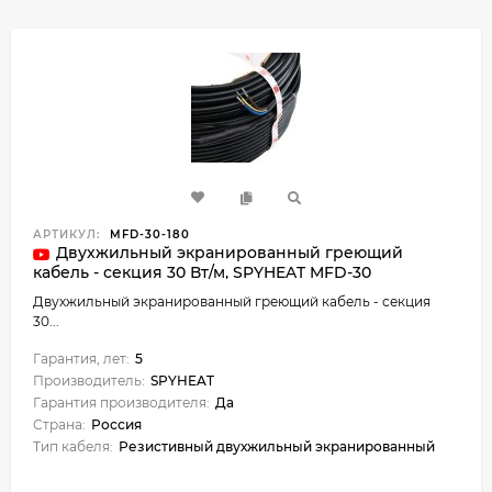
АРТИКУЛ:
MFD-30-180
Двухжильный экранированный греющий
кабель - секция 30 Вт/м, SPYHEAT MFD-30
Двухжильный экранированный греющий кабель - секция
30...
Гарантия, лет:
5
Производитель:
SPYHEAT
Гарантия производителя:
Да
Страна:
Россия
Тип кабеля:
Резистивный двухжильный экранированный