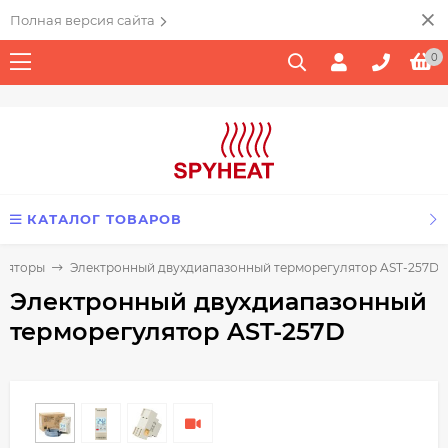
Полная версия сайта
0
КАТАЛОГ ТОВАРОВ
уляторы
Электронный двухдиапазонный терморегулятор AST-257D
Электронный двухдиапазонный
терморегулятор AST-257D