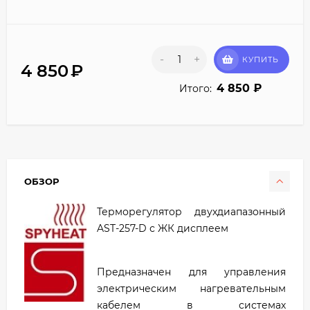
-
+
КУПИТЬ
4 850
₽
4 850
₽
Итого:
ОБЗОР
Терморегулятор двухдиапазонный
AST-257-D с ЖК дисплеем
Предназначен для управления
электрическим нагревательным
кабелем в системах