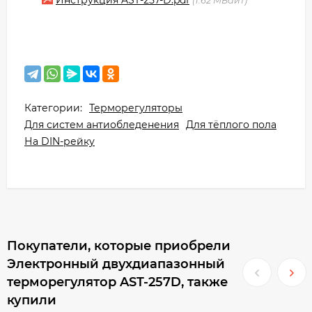
Инструкция AST-257-D.pdf
1.62 МБайт
Категории:
Терморегуляторы
Для систем антиобледенения
Для тёплого пола
На DIN-рейку
Покупатели, которые приобрели
Электронный двухдиапазонный
терморегулятор AST-257D, также
купили