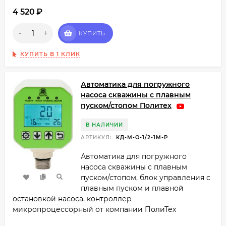
4 520
₽
-
+
КУПИТЬ
КУПИТЬ В 1 КЛИК
Автоматика для погружного
насоса скважины с плавным
пуском/стопом Политех
В НАЛИЧИИ
АРТИКУЛ:
КД-М-О-1/2-1М-Р
Автоматика для погружного
насоса скважины с плавным
пуском/стопом, блок управления с
плавным пуском и плавной
остановкой насоса, контроллер
микропроцессорный от компании ПолиТех