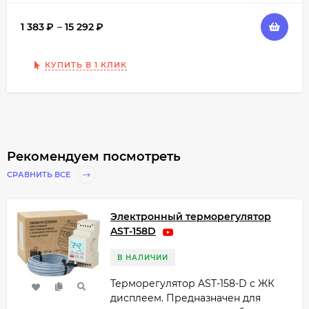
1 383
₽
–
15 292
₽
КУПИТЬ В 1 КЛИК
Рекомендуем посмотреть
СРАВНИТЬ ВСЕ
Электронный терморегулятор
AST-158D
В НАЛИЧИИ
Терморегулятор AST-158-D с ЖК
дисплеем. Предназначен для