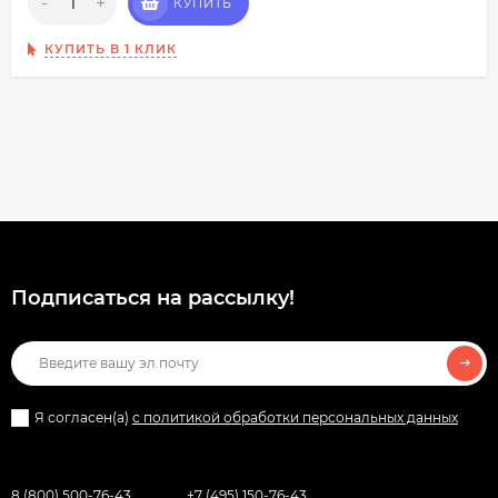
-
+
КУПИТЬ
КУПИТЬ В 1 КЛИК
Подписаться на рассылкy!
Я согласен(a)
с политикой обработки персональных данных
8 (800) 500-76-43
+7 (495) 150-76-43