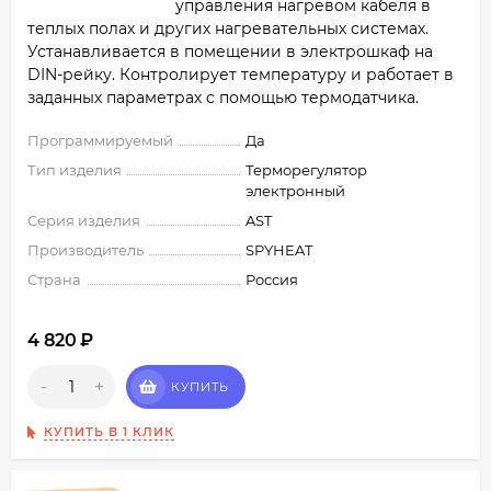
управления нагревом кабеля в
теплых полах и других нагревательных системах.
Устанавливается в помещении в электрошкаф на
DIN-рейку. Контролирует температуру и работает в
заданных параметрах с помощью термодатчика.
Программируемый
Да
Тип изделия
Терморегулятор
электронный
Серия изделия
AST
Производитель
SPYHEAT
Страна
Россия
4 820
₽
-
+
КУПИТЬ
КУПИТЬ В 1 КЛИК