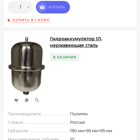
-
+
КУПИТЬ
КУПИТЬ В 1 КЛИК
Гидроаккумулятор 1Л,
нержавеющая сталь
В НАЛИЧИИ
Производитель
Политех
Страна
Россия
Габариты
190 мм×95 мм×95 мм
Максимальное рабочее
10