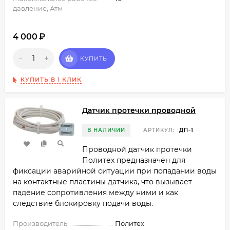
давление, Атм
4 000
₽
-
+
КУПИТЬ
КУПИТЬ В 1 КЛИК
Датчик протечки проводной
В НАЛИЧИИ
АРТИКУЛ:
ДП-1
Проводной датчик протечки
Политех предназначен для
фиксации аварийной ситуации при попадании воды
на контактные пластины датчика, что вызывает
падение сопротивления между ними и как
следствие блокировку подачи воды.
Производитель
Политех