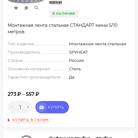
мини
В НАЛИЧИИ
Монтажная лента стальная СТАНДАРТ мини 5/10
метров
Тип изделия
Монтажная лента стальная
Производитель
SPYHEAT
Страна
Россия
Основной материал
Сталь
Гарантия производителя
Да
273
₽
557
₽
–
-
+
КУПИТЬ
КУПИТЬ В 1 КЛИК