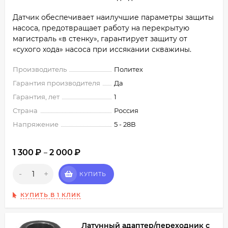
Датчик обеспечивает наилучшие параметры защиты
насоса, предотвращает работу на перекрытую
магистраль «в стенку», гарантирует защиту от
«сухого хода» насоса при иссякании скважины.
Производитель
Политех
Гарантия производителя
Да
Гарантия, лет
1
Страна
Россия
Напряжение
5 - 28В
1 300
₽
2 000
₽
–
-
+
КУПИТЬ
КУПИТЬ В 1 КЛИК
Латунный адаптер/переходник с