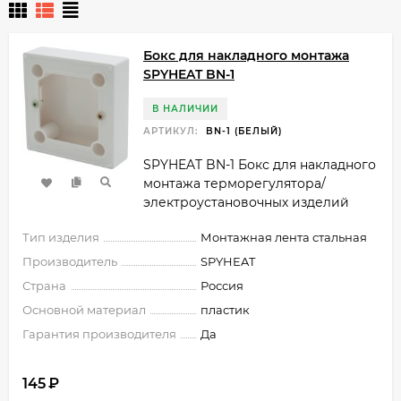
Бокс для накладного монтажа
SPYHEAT BN-1
В НАЛИЧИИ
АРТИКУЛ:
BN-1 (БЕЛЫЙ)
SPYHEAT BN-1 Бокс для накладного
монтажа терморегулятора/
электроустановочных изделий
Тип изделия
Монтажная лента стальная
Производитель
SPYHEAT
Страна
Россия
Основной материал
пластик
Гарантия производителя
Да
145
₽