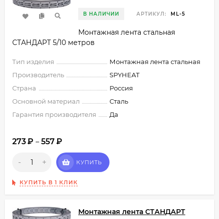
В НАЛИЧИИ
АРТИКУЛ:
ML-5
Монтажная лента стальная
СТАНДАРТ 5/10 метров
Тип изделия
Монтажная лента стальная
Производитель
SPYHEAT
Страна
Россия
Основной материал
Сталь
Гарантия производителя
Да
273
₽
557
₽
–
-
+
КУПИТЬ
КУПИТЬ В 1 КЛИК
Монтажная лента СТАНДАРТ