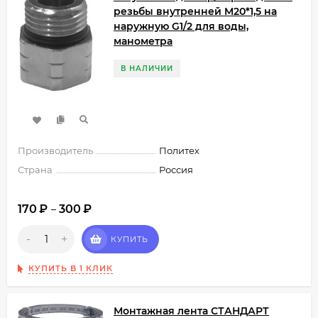
резьбы внутренней M20*1,5 на
наружную G1/2 для воды,
манометра
В НАЛИЧИИ
Производитель
Политех
Страна
Россия
170
₽
300
₽
–
-
+
КУПИТЬ
КУПИТЬ В 1 КЛИК
Монтажная лента СТАНДАРТ