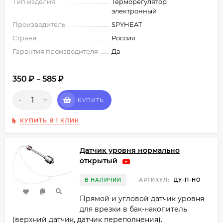
Тип изделия
Терморегулятор
электронный
Производитель
SPYHEAT
Страна
Россия
Гарантия производителя
Да
350
₽
585
₽
–
-
+
КУПИТЬ
КУПИТЬ В 1 КЛИК
Датчик уровня нормально
открытый
В НАЛИЧИИ
АРТИКУЛ:
ДУ-П-НО
Прямой и угловой датчик уровня
для врезки в бак-накопитель
(верхний датчик, датчик переполнения).