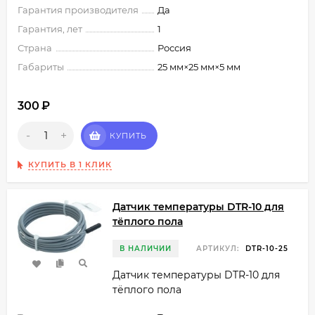
Гарантия производителя
Да
Гарантия, лет
1
Страна
Россия
Габариты
25 мм×25 мм×5 мм
300
₽
-
+
КУПИТЬ
КУПИТЬ В 1 КЛИК
Датчик температуры DTR-10 для
тёплого пола
В НАЛИЧИИ
АРТИКУЛ:
DTR-10-25
Датчик температуры DTR-10 для
тёплого пола