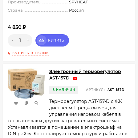
Производитель
SPYHEAT
Страна
Россия
4 850
₽
-
+
КУПИТЬ
КУПИТЬ В 1 КЛИК
Электронный терморегулятор
AST-157D
В НАЛИЧИИ
АРТИКУЛ:
AST-157D
Терморегулятор AST-157-D с ЖК
дисплеем. Предназначен для
управления нагревом кабеля в
теплых полах и других нагревательных системах.
Устанавливается в помещении в электрошкаф на
DIN-рейку. Контролирует температуру и работает в