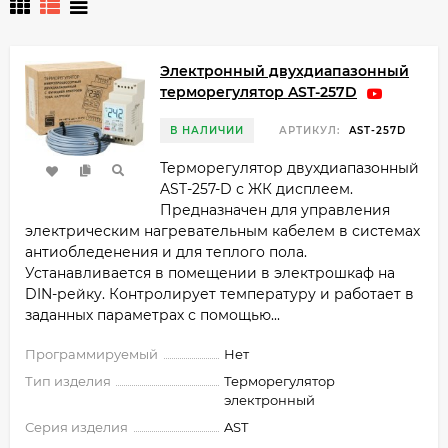
Электронный двухдиапазонный
терморегулятор AST-257D
В НАЛИЧИИ
АРТИКУЛ:
AST-257D
Терморегулятор двухдиапазонный
AST-257-D с ЖК дисплеем.
Предназначен для управления
электрическим нагревательным кабелем в системах
антиобледенения и для теплого пола.
Устанавливается в помещении в электрошкаф на
DIN-рейку. Контролирует температуру и работает в
заданных параметрах с помощью...
Программируемый
Нет
Тип изделия
Терморегулятор
электронный
Серия изделия
AST