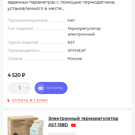
заданных параметрах с помощью термодатчика,
установленного в месте...
Программируемый
Нет
Тип изделия
Терморегулятор
электронный
Серия изделия
AST
Производитель
SPYHEAT
Страна
Россия
4 520
₽
-
+
КУПИТЬ
КУПИТЬ В 1 КЛИК
Электронный терморегулятор
AST-158D