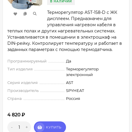
В НАЛИЧИИ
Терморегулятор AST-158-D с ЖК
дисплеем. Предназначен для
управления нагревом кабеля в
теплых полах и других нагревательных системах.
Устанавливается в помещении в электрошкаф на
DIN-рейку. Контролирует температуру и работает в
заданных параметрах с помощью термодатчика.
Программируемый
Да
Тип изделия
Терморегулятор
электронный
Серия изделия
AST
Производитель
SPYHEAT
Страна
Россия
4 820
₽
-
+
КУПИТЬ