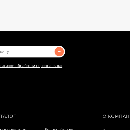
литикой обработки персональных
АТАЛОГ
О КОМПА
рморегуляторы
Водоснабжение