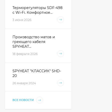
Терморегуляторы SDF-498
с Wi-Fi. Комфортное...
3 июня 2026
Производство матов и
греющего кабеля
SPYHEAT...
18 февраля 2026
SPYHEAT "КЛАССИК" SHD-
20
26 января 2024
ВСЕ НОВОСТИ