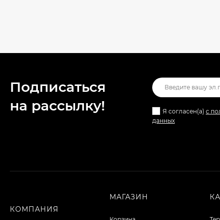
Подписаться
на рассылкy!
Я согласен(a)
с по
данных
МАГАЗИН
К
КОМПАНИЯ
Корзина
Те