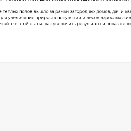
 теплых полов вышло за рамки загородных домов, дач и к
для увеличения прироста популяции и весов взрослых жив
итайте в этой статье как увеличить результаты и показате