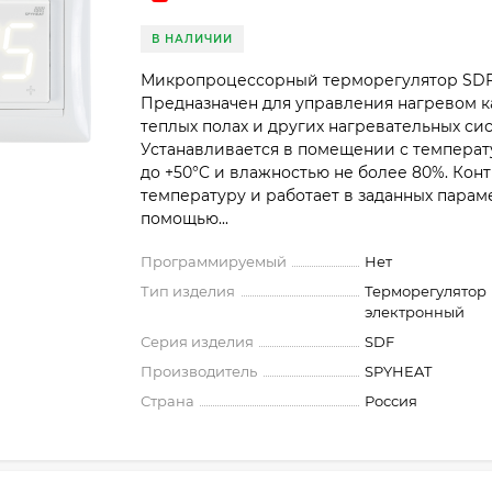
В НАЛИЧИИ
Микропроцессорный терморегулятор SD
Предназначен для управления нагревом к
теплых полах и других нагревательных сис
Устанавливается в помещении с температ
до +50°C и влажностью не более 80%. Кон
температуру и работает в заданных парам
помощью...
Программируемый
Нет
Тип изделия
Терморегулятор
электронный
Серия изделия
SDF
Производитель
SPYHEAT
Страна
Россия