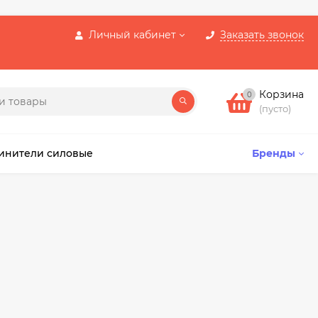
Личный кабинет
Заказать звонок
Корзина
0
(пусто)
инители силовые
Бренды