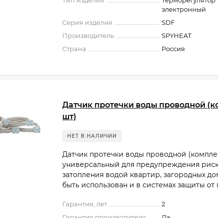
Тип изделия
Терморегулятор
электронный
Серия изделия
SDF
Производитель
SPYHEAT
Страна
Россия
Датчик протечки воды проводной (к
шт)
НЕТ В НАЛИЧИИ
Датчик протечки воды проводной (комплек
универсальный для предупреждения рис
затопления водой квартир, загородных до
быть использован и в системах защиты от 
Гарантия, лет
2
Гарантия производителя
Да