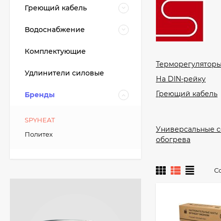
Греющий кабель
Водоснабжение
Комплектующие
Терморегулятор
Удлинители силовые
На DIN-рейку
Греющий кабель
Бренды
SPYHEAT
Универсальные с
Политех
обогрева
С