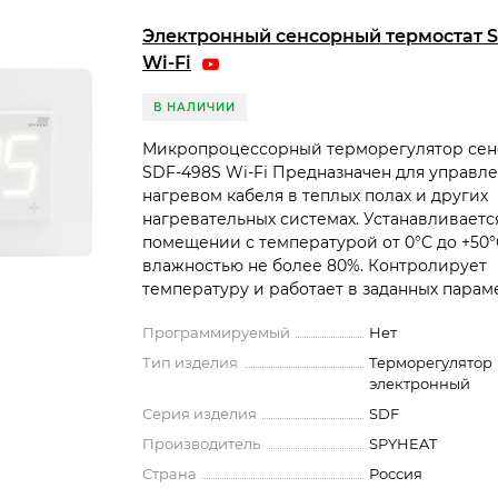
Электронный сенсорный термостат 
Wi-Fi
В НАЛИЧИИ
Микропроцессорный терморегулятор се
SDF-498S Wi-Fi Предназначен для управл
нагревом кабеля в теплых полах и других
нагревательных системах. Устанавливаетс
помещении с температурой от 0°C до +50°
влажностью не более 80%. Контролирует
температуру и работает в заданных парамет
Программируемый
Нет
Тип изделия
Терморегулятор
электронный
Серия изделия
SDF
Производитель
SPYHEAT
Страна
Россия