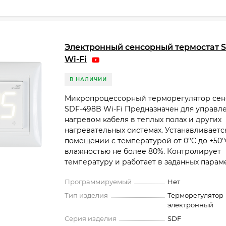
Электронный сенсорный термостат 
Wi-Fi
В НАЛИЧИИ
Микропроцессорный терморегулятор се
SDF-498B Wi-Fi Предназначен для управл
нагревом кабеля в теплых полах и других
нагревательных системах. Устанавливаетс
помещении с температурой от 0°C до +50°
влажностью не более 80%. Контролирует
температуру и работает в заданных парамет
Программируемый
Нет
Тип изделия
Терморегулятор
электронный
Серия изделия
SDF