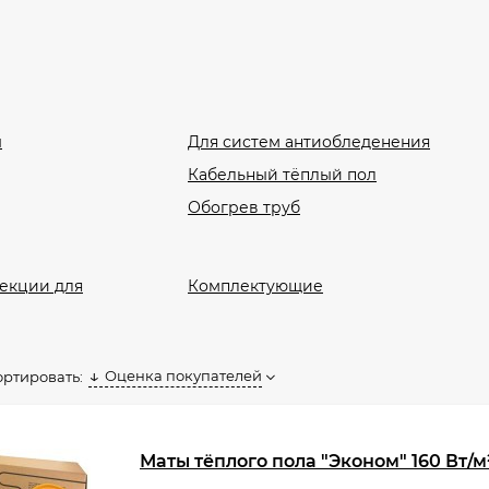
ы
Для систем антиобледенения
Кабельный тёплый пол
Обогрев труб
екции для
Комплектующие
Оценка покупателей
ортировать:
Маты тёплого пола "Эконом" 160 Вт/м