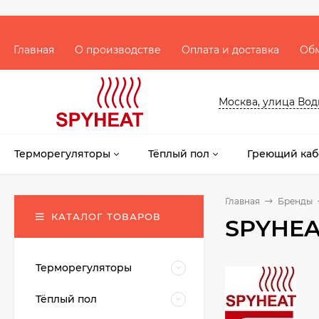
Главная
О производстве
Оплата и доставка
Обм
Москва, улица Водни
Терморегуляторы
Тёплый пол
Греющий каб
Главная
Бренды
КАТАЛОГ ТОВАРОВ
SPYHEA
Терморегуляторы
Тёплый пол