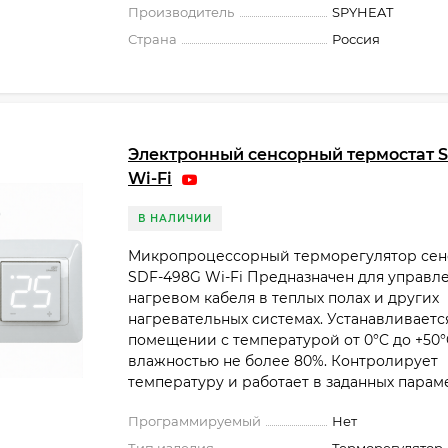
Производитель
SPYHEAT
Страна
Россия
Электронный сенсорный термостат 
Wi-Fi
В НАЛИЧИИ
Микропроцессорный терморегулятор се
SDF-498G Wi-Fi Предназначен для управл
нагревом кабеля в теплых полах и других
нагревательных системах. Устанавливаетс
помещении с температурой от 0°C до +50°
влажностью не более 80%. Контролирует
температуру и работает в заданных парамет
Программируемый
Нет