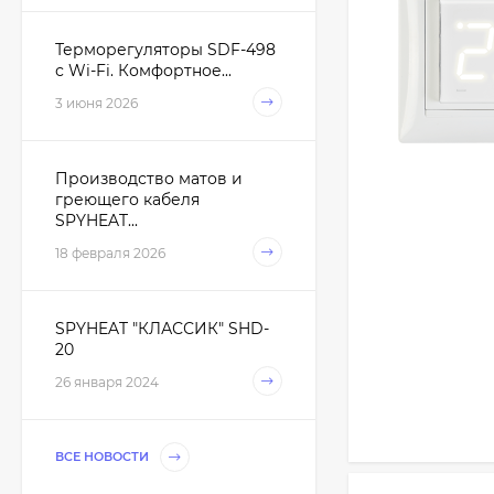
Терморегуляторы SDF-498
с Wi-Fi. Комфортное...
3 июня 2026
Производство матов и
греющего кабеля
SPYHEAT...
18 февраля 2026
SPYHEAT "КЛАССИК" SHD-
20
26 января 2024
ВСЕ НОВОСТИ