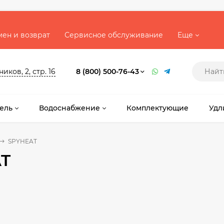
ен и возврат
Сервисное обслуживание
Еще
ков, 2, стр. 16
8 (800) 500-76-43
ель
Водоснабжение
Комплектующие
Удл
SPYHEAT
T