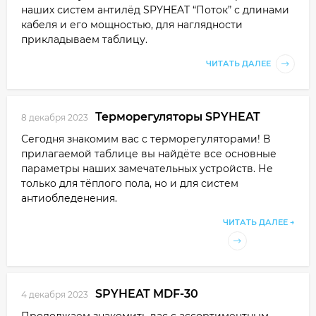
наших систем антилёд SPYHEAT “Поток” с длинами
кабеля и его мощностью, для наглядности
прикладываем таблицу.
ЧИТАТЬ ДАЛЕЕ
Терморегуляторы SPYHEAT
8 декабря 2023
Сегодня знакомим вас с терморегуляторами! В
прилагаемой таблице вы найдёте все основные
параметры наших замечательных устройств. Не
только для тёплого пола, но и для систем
антиобледенения.
ЧИТАТЬ ДАЛЕЕ →
SPYHEAT MDF-30
4 декабря 2023
Продолжаем знакомить вас с ассортиментным