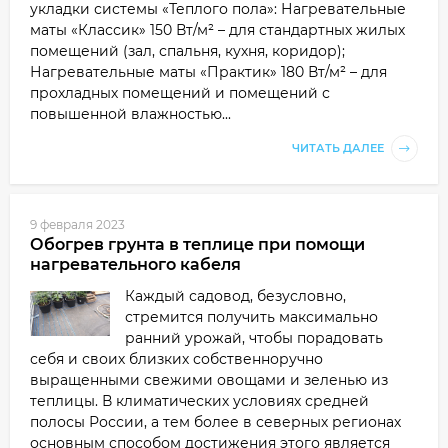
укладки системы «Теплого пола»: Нагревательные
маты «Классик» 150 Вт/м² – для стандартных жилых
помещений (зал, спальня, кухня, коридор);
Нагревательные маты «Практик» 180 Вт/м² – для
прохладных помещений и помещений с
повышенной влажностью...
ЧИТАТЬ ДАЛЕЕ
9 февраля 2023
Обогрев грунта в теплице при помощи
нагревательного кабеля
Каждый садовод, безусловно,
стремится получить максимально
ранний урожай, чтобы порадовать
себя и своих близких собственноручно
выращенными свежими овощами и зеленью из
теплицы. В климатических условиях средней
полосы России, а тем более в северных регионах
основным способом достижения этого является