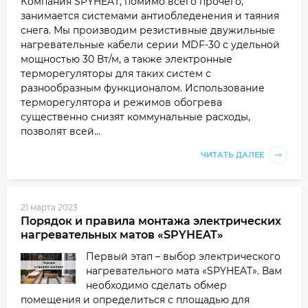
Компания SPYHEAT, помимо всего прочего,
занимается системами антиобледенения и таяния
снега. Мы производим резистивные двужильные
нагревательные кабели серии MDF-30 с удельной
мощностью 30 Вт/м, а также электронные
терморегуляторы для таких систем с
разнообразным функционалом. Использование
терморегулятора и режимов обогрева
существенно снизят коммунальные расходы,
позволят всей...
ЧИТАТЬ ДАЛЕЕ
21 марта 2023
Порядок и правила монтажа электрических
нагревательных матов «SPYHEAT»
Первый этап – выбор электрического
нагревательного мата «SPYHEAT». Вам
необходимо сделать обмер
помещения и определиться с площадью для