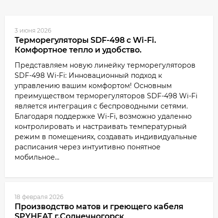
3 июня 2026
Терморегуляторы SDF-498 с Wi-Fi.
Комфортное тепло и удобство.
Представляем новую линейку терморегуляторов
SDF-498 Wi-Fi: Инновационный подход к
управлению вашим комфортом! Основным
преимуществом терморегуляторов SDF-498 Wi-Fi
является интеграция с беспроводными сетями.
Благодаря поддержке Wi-Fi, возможно удаленно
контролировать и настраивать температурный
режим в помещениях, создавать индивидуальные
расписания через интуитивно понятное
мобильное...
18 февраля 2026
Производство матов и греющего кабеля
SPYHEAT г.Солнечногорск