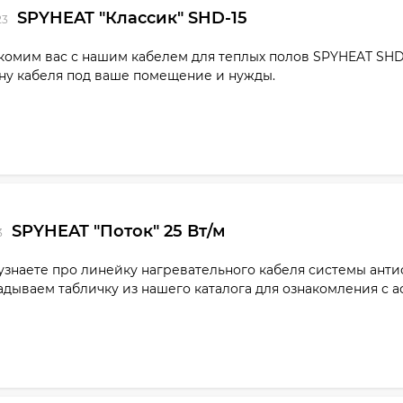
SPYHEAT "Классик" SHD-15
23
комим вас с нашим кабелем для теплых полов SPYHEAT SHD
ну кабеля под ваше помещение и нужды.
SPYHEAT "Поток" 25 Вт/м
3
узнаете про линейку нагревательного кабеля системы ант
адываем табличку из нашего каталога для ознакомления с 