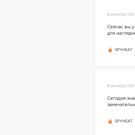
8 декабря 202
Сейчас вы у
для наглядн
SPYHEAT
8 декабря 202
Сегодня зна
замечательн
SPYHEAT