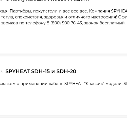
зья! Партнёры, покупатели и все все все. Компания SPYHE
тепла, спокойствия, здоровья и отличного настроения! Офи
звонков по телефону 8 (800) 500-76-43, звонок бесплатный.
SPYHEAT SDH-15 и SDH-20
23
скажем о применении кабеля SPYHEAT “Классик” модели: S