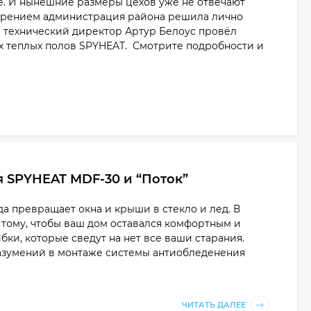
е. И нынешние размеры цехов уже не отвечают
ирением администрация района решила лично
аш технический директор Артур Белоус провёл
х теплых полов SPYHEAT. Смотрите подробности и
 SPYHEAT MDF-30 и “Поток”
а превращает окна и крыши в стекло и лед. В
тому, чтобы ваш дом оставался комфортным и
бки, которые сведут на нет все ваши старания.
азумений в монтаже системы антиобледенения
ЧИТАТЬ ДАЛЕЕ