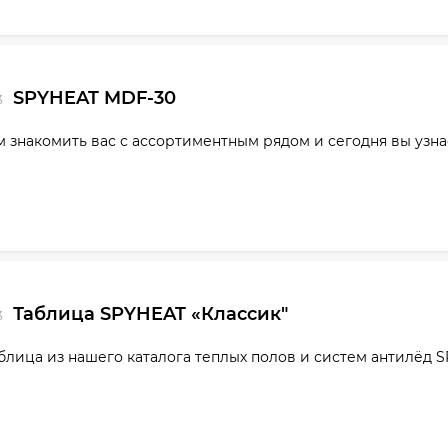
SPYHEAT MDF-30
3
знакомить вас с ассортиментным рядом и сегодня вы узна
Таблица SPYHEAT «Классик"
3
блица из нашего каталога теплых полов и систем антилёд 