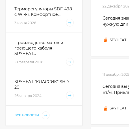
22 декабря 20
Терморегуляторы SDF-498
с Wi-Fi. Комфортное...
Сегодня зна
3 июня 2026
нужную дли
SPYHEAT
Производство матов и
греющего кабеля
SPYHEAT...
18 февраля 2026
11 декабря 202
SPYHEAT "КЛАССИК" SHD-
Сегодня вы 
20
Вт/м. Прикл
26 января 2024
SPYHEAT
ВСЕ НОВОСТИ