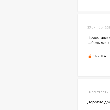
23 октября 20
Представляе
кабель для
SPYHEAT
20 сентября 2
Дорогие дру