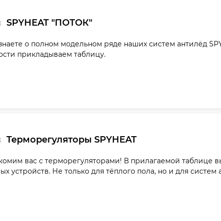
SPYHEAT "ПОТОК"
3
знаете о полном модельном ряде наших систем антилёд SPY
ости прикладываем таблицу.
Терморегуляторы SPYHEAT
3
комим вас с терморегуляторами! В прилагаемой таблице 
ых устройств. Не только для тёплого пола, но и для систем