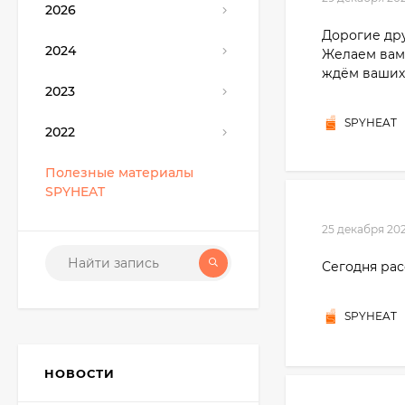
2026
Дорогие дру
2024
Желаем вам 
ждём ваших 
2023
SPYHEAT
2022
Полезные материалы
SPYHEAT
25 декабря 20
Сегодня рас
SPYHEAT
НОВОСТИ