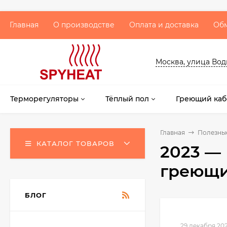
Главная
О производстве
Оплата и доставка
Обм
Москва, улица Водни
Терморегуляторы
Тёплый пол
Греющий каб
Главная
Полезны
КАТАЛОГ ТОВАРОВ
2023 — 
греющи
БЛОГ
29 декабря 20