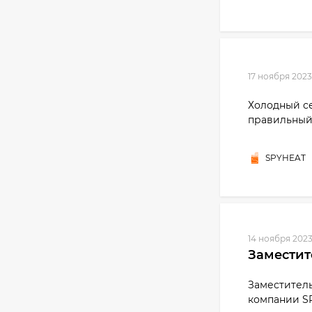
17 ноября 2023
Холодный с
правильный 
SPYHEAT
14 ноября 202
Заместит
Заместител
компании S