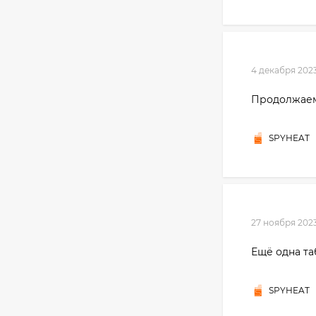
4 декабря 202
Продолжаем 
SPYHEAT
27 ноября 202
Ещё одна та
SPYHEAT