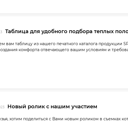
Таблица для удобного подбора теплых пол
23
м вам таблицу из нашего печатного каталога продукции 
 создания комфорта отвечающего вашим условиям и требов
Новый ролик с нашим участием
023
зья, хотим поделиться с Вами новым роликом в съемках ко