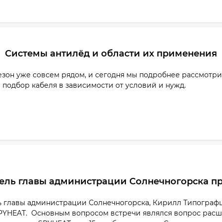
Системы антилёд и области их применения
езон уже совсем рядом, и сегодня мы подробнее рассмотр
подбор кабеля в зависимости от условий и нужд.
3
ель главы администрации Солнечногорска пр
ь главы администрации Солнечногорска, Кирилл Типографщ
PYHEAT. Основным вопросом встречи являлся вопрос расш