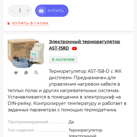
-
+
КУПИТЬ
КУПИТЬ В 1 КЛИК
Электронный терморегулятор
AST-158D
В НАЛИЧИИ
Терморегулятор AST-158-D с ЖК
дисплеем. Предназначен для
управления нагревом кабеля в
теплых полах и других нагревательных системах.
Устанавливается в помещении в электрошкаф на
DIN-рейку. Контролирует температуру и работает в
заданных параметрах с помощью термодатчика.
Программируемый
Да
Тип изделия
Терморегулятор
электронный