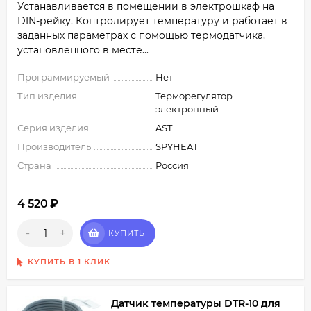
Устанавливается в помещении в электрошкаф на
DIN-рейку. Контролирует температуру и работает в
заданных параметрах с помощью термодатчика,
установленного в месте...
Программируемый
Нет
Тип изделия
Терморегулятор
электронный
Серия изделия
AST
Производитель
SPYHEAT
Страна
Россия
4 520
₽
-
+
КУПИТЬ
КУПИТЬ В 1 КЛИК
Датчик температуры DTR-10 для