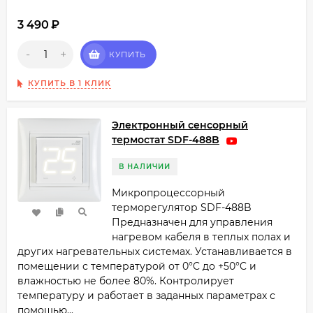
3 490
₽
-
+
КУПИТЬ
КУПИТЬ В 1 КЛИК
Электронный сенсорный
термостат SDF-488B
В НАЛИЧИИ
Микропроцессорный
терморегулятор SDF-488B
Предназначен для управления
нагревом кабеля в теплых полах и
других нагревательных системах. Устанавливается в
помещении с температурой от 0°C до +50°C и
влажностью не более 80%. Контролирует
температуру и работает в заданных параметрах с
помощью...