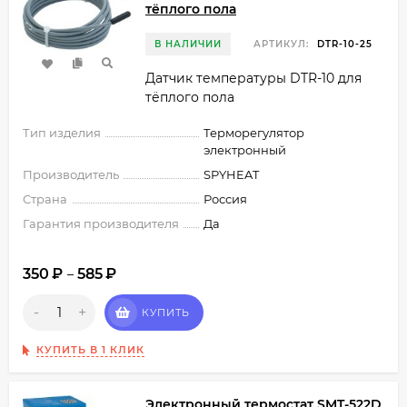
тёплого пола
В НАЛИЧИИ
АРТИКУЛ:
DTR-10-25
Датчик температуры DTR-10 для
тёплого пола
Тип изделия
Терморегулятор
электронный
Производитель
SPYHEAT
Страна
Россия
Гарантия производителя
Да
350
₽
585
₽
–
-
+
КУПИТЬ
КУПИТЬ В 1 КЛИК
Электронный термостат SMT-522D