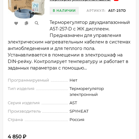
В НАЛИЧИИ
АРТИКУЛ:
AST-257D
Терморегулятор двухдиапазонный
AST-257-D с ЖК дисплеем.
Предназначен для управления
электрическим нагревательным кабелем в системах
антиобледенения и для теплого пола.
Устанавливается в помещении в электрошкаф на
DIN-рейку. Контролирует температуру и работает в
заданных параметрах с помощью...
Программируемый
Нет
Тип изделия
Терморегулятор
электронный
Серия изделия
AST
Производитель
SPYHEAT
Страна
Россия
4 850
₽