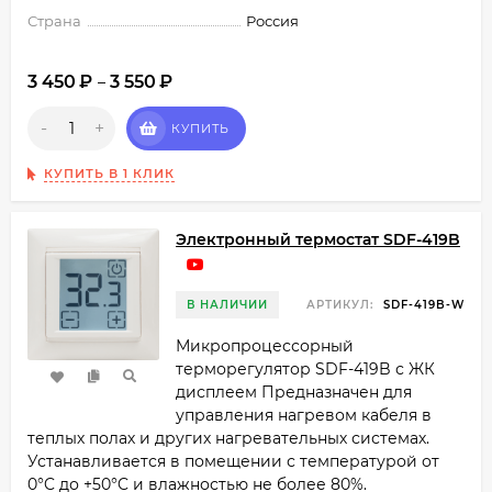
Страна
Россия
3 450
₽
3 550
₽
–
-
+
КУПИТЬ
КУПИТЬ В 1 КЛИК
Электронный термостат SDF-419B
В НАЛИЧИИ
АРТИКУЛ:
SDF-419B-W
Микропроцессорный
терморегулятор SDF-419B с ЖК
дисплеем Предназначен для
управления нагревом кабеля в
теплых полах и других нагревательных системах.
Устанавливается в помещении с температурой от
0°C до +50°C и влажностью не более 80%.