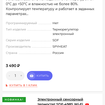
0°C до +50°C и влажностью не более 80%.
Контролирует температуру и работает в заданных
параметрах...
Программируемый
Нет
Тип изделия
Терморегулятор
электронный
Серия изделия
SDF
Производитель
SPYHEAT
Страна
Россия
3 490
₽
-
+
КУПИТЬ
КУПИТЬ В 1 КЛИК
Электронный сенсорный
НОВИНКА!
термостат SDF-498S Wi-Fi