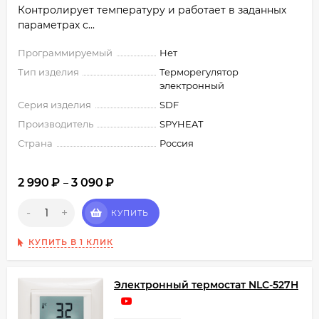
Контролирует температуру и работает в заданных
параметрах с...
Программируемый
Нет
Тип изделия
Терморегулятор
электронный
Серия изделия
SDF
Производитель
SPYHEAT
Страна
Россия
2 990
₽
3 090
₽
–
-
+
КУПИТЬ
КУПИТЬ В 1 КЛИК
Электронный термостат NLC-527H