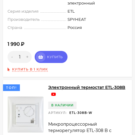
электронный
Серия изделия
ETL
Производитель
SPYHEAT
Страна
Россия
1 990
₽
-
+
КУПИТЬ
КУПИТЬ В 1 КЛИК
Электронный термостат ETL-308B
ТОП!
В НАЛИЧИИ
АРТИКУЛ:
ETL-308B-W
Микропроцессорный
терморегулятор ETL-308 B с