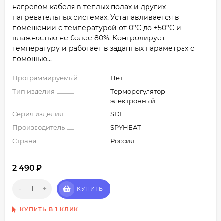
нагревом кабеля в теплых полах и других
нагревательных системах. Устанавливается в
помещении с температурой от 0°C до +50°C и
влажностью не более 80%. Контролирует
температуру и работает в заданных параметрах с
помощью...
Программируемый
Нет
Тип изделия
Терморегулятор
электронный
Серия изделия
SDF
Производитель
SPYHEAT
Страна
Россия
2 490
₽
-
+
КУПИТЬ
КУПИТЬ В 1 КЛИК