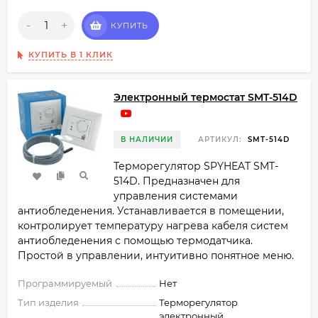
-
+
КУПИТЬ
КУПИТЬ В 1 КЛИК
Электронный термостат SMT-514D
В НАЛИЧИИ
АРТИКУЛ:
SMT-514D
Терморегулятор SPYHEAT SMT-
514D. Предназначен для
управления системами
антиобледенения. Устанавливается в помещении,
контролирует температуру нагрева кабеля систем
антиобледенения с помощью термодатчика.
Простой в управлении, интуитивно понятное меню.
Программируемый
Нет
Тип изделия
Терморегулятор
электронный