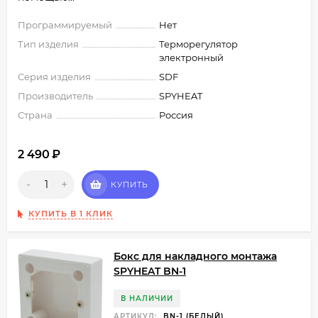
Программируемый
Нет
Тип изделия
Терморегулятор
электронный
Серия изделия
SDF
Производитель
SPYHEAT
Страна
Россия
2 490
₽
-
+
КУПИТЬ
КУПИТЬ В 1 КЛИК
Бокс для накладного монтажа
SPYHEAT BN-1
В НАЛИЧИИ
АРТИКУЛ:
BN-1 (БЕЛЫЙ)