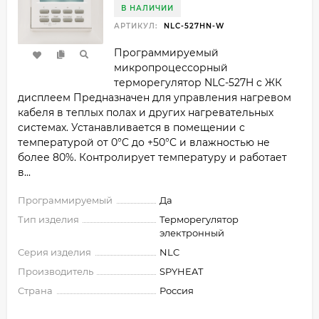
В НАЛИЧИИ
АРТИКУЛ:
NLC-527HN-W
Программируемый
микропроцессорный
терморегулятор NLC-527H​ с ЖК
дисплеем Предназначен для управления нагревом
кабеля в теплых полах и других нагревательных
системах. Устанавливается в помещении с
температурой от 0°C до +50°C и влажностью не
более 80%. Контролирует температуру и работает
в...
Программируемый
Да
Тип изделия
Терморегулятор
электронный
Серия изделия
NLC
Производитель
SPYHEAT
Страна
Россия