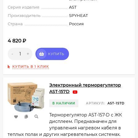
Серия изделия
AST
Производитель
SPYHEAT
Страна
Россия
4 820
₽
-
+
КУПИТЬ
КУПИТЬ В 1 КЛИК
Электронный терморегулятор
AST-157D
В НАЛИЧИИ
АРТИКУЛ:
AST-157D
Терморегулятор AST-157-D с ЖК
дисплеем. Предназначен для
управления нагревом кабеля в
теплых полах и других нагревательных системах.