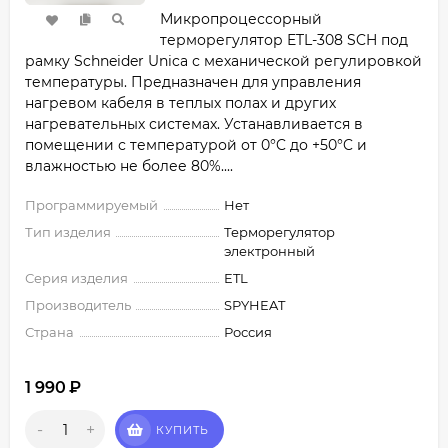
Микропроцессорный
терморегулятор ETL-308 SCH под
рамку Schneider Unica с механической регулировкой
температуры. Предназначен для управления
нагревом кабеля в теплых полах и других
нагревательных системах. Устанавливается в
помещении с температурой от 0°C​ до +50°C​ и
влажностью не более 80%....
Программируемый
Нет
Тип изделия
Терморегулятор
электронный
Серия изделия
ETL
Производитель
SPYHEAT
Страна
Россия
1 990
₽
-
+
КУПИТЬ