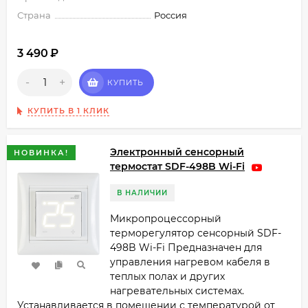
Страна
Россия
3 490
₽
-
+
КУПИТЬ
КУПИТЬ В 1 КЛИК
Электронный сенсорный
НОВИНКА!
термостат SDF-498B Wi-Fi
В НАЛИЧИИ
Микропроцессорный
терморегулятор сенсорный SDF-
498B Wi-Fi Предназначен для
управления нагревом кабеля в
теплых полах и других
нагревательных системах.
Устанавливается в помещении с температурой от