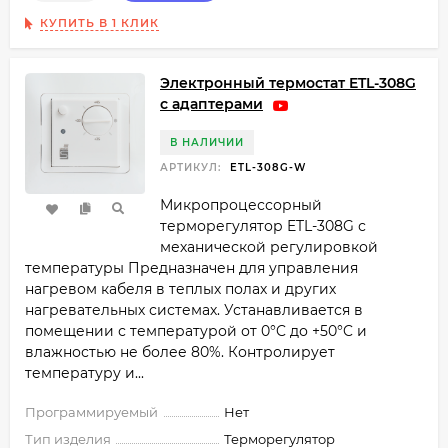
КУПИТЬ В 1 КЛИК
Электронный термостат ETL-308G
с адаптерами
В НАЛИЧИИ
АРТИКУЛ:
ETL-308G-W
Микропроцессорный
терморегулятор ETL-308G с
механической регулировкой
температуры Предназначен для управления
нагревом кабеля в теплых полах и других
нагревательных системах. Устанавливается в
помещении с температурой от 0°C до +50°C и
влажностью не более 80%. Контролирует
температуру и...
Программируемый
Нет
Тип изделия
Терморегулятор