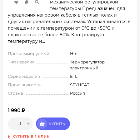
механической регулировкой
температуры Предназначен для
управления нагревом кабеля в теплых полах и
других нагревательных системах. Устанавливается в
помещении с температурой от 0°C​ до +50°C​ и
влажностью не более 80%. Контролирует
температуру и...
Программируемый
Нет
Тип изделия
Терморегулятор
электронный
Серия изделия
ETL
Производитель
SPYHEAT
Страна
Россия
1 990
₽
-
+
КУПИТЬ
КУПИТЬ В 1 КЛИК