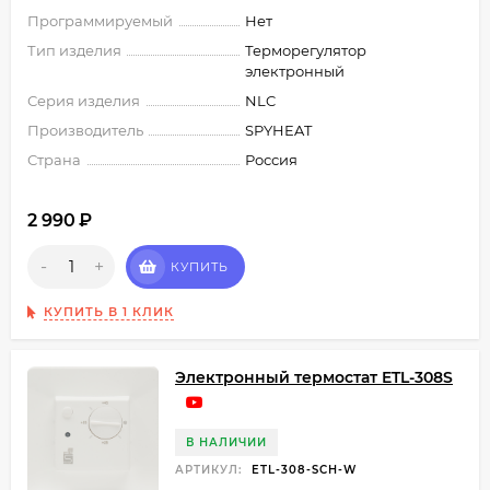
Программируемый
Нет
Тип изделия
Терморегулятор
электронный
Серия изделия
NLC
Производитель
SPYHEAT
Страна
Россия
2 990
₽
-
+
КУПИТЬ
КУПИТЬ В 1 КЛИК
Электронный термостат ETL-308S
В НАЛИЧИИ
АРТИКУЛ:
ETL-308-SCH-W