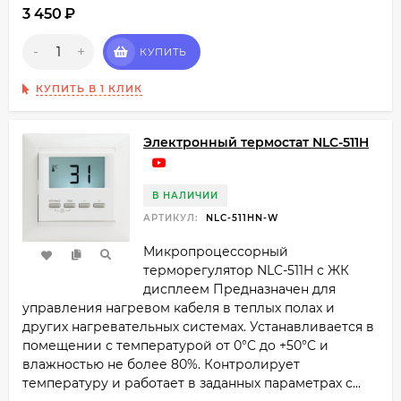
3 450
₽
-
+
КУПИТЬ
КУПИТЬ В 1 КЛИК
Электронный термостат NLC-511H
В НАЛИЧИИ
АРТИКУЛ:
NLC-511HN-W
Микропроцессорный
терморегулятор NLC-511H с ЖК
дисплеем Предназначен для
управления нагревом кабеля в теплых полах и
других нагревательных системах. Устанавливается в
помещении с температурой от 0°C до +50°C и
влажностью не более 80%. Контролирует
температуру и работает в заданных параметрах с...