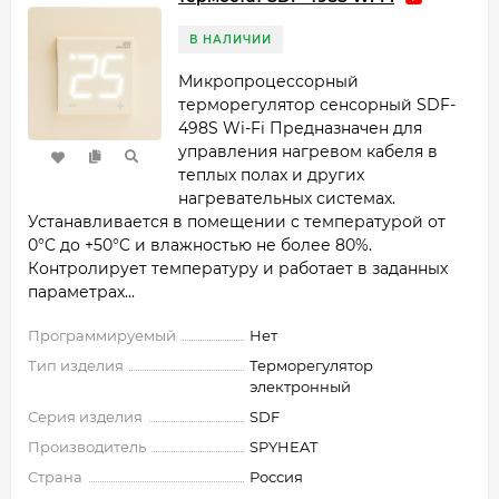
В НАЛИЧИИ
Микропроцессорный
терморегулятор сенсорный SDF-
498S Wi-Fi Предназначен для
управления нагревом кабеля в
теплых полах и других
нагревательных системах.
Устанавливается в помещении с температурой от
0°C до +50°C и влажностью не более 80%.
Контролирует температуру и работает в заданных
параметрах...
Программируемый
Нет
Тип изделия
Терморегулятор
электронный
Серия изделия
SDF
Производитель
SPYHEAT
Страна
Россия