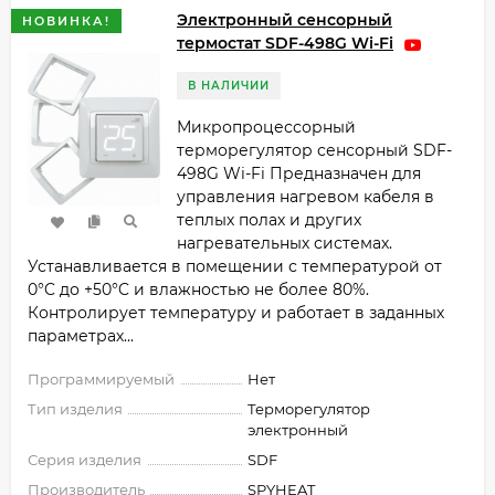
Электронный сенсорный
НОВИНКА!
термостат SDF-498G Wi-Fi
В НАЛИЧИИ
Микропроцессорный
терморегулятор сенсорный SDF-
498G Wi-Fi Предназначен для
управления нагревом кабеля в
теплых полах и других
нагревательных системах.
Устанавливается в помещении с температурой от
0°C до +50°C и влажностью не более 80%.
Контролирует температуру и работает в заданных
параметрах...
Программируемый
Нет
Тип изделия
Терморегулятор
электронный
Серия изделия
SDF
Производитель
SPYHEAT