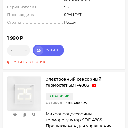
Серия изделия
SMT
Производитель
SPYHEAT
Страна
Россия
1 990
₽
-
+
КУПИТЬ
КУПИТЬ В 1 КЛИК
Электронный сенсорный
термостат SDF-488S
В НАЛИЧИИ
АРТИКУЛ:
SDF-488S-W
Микропроцессорный
терморегулятор SDF-488S
Предназначен для управления