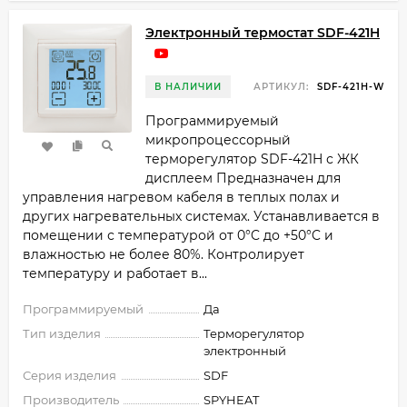
Электронный термостат SDF-421H
В НАЛИЧИИ
АРТИКУЛ:
SDF-421H-W
Программируемый
микропроцессорный
терморегулятор SDF-421H с ЖК
дисплеем Предназначен для
управления нагревом кабеля в теплых полах и
других нагревательных системах. Устанавливается в
помещении с температурой от 0°C до +50°C и
влажностью не более 80%. Контролирует
температуру и работает в...
Программируемый
Да
Тип изделия
Терморегулятор
электронный
Серия изделия
SDF
Производитель
SPYHEAT