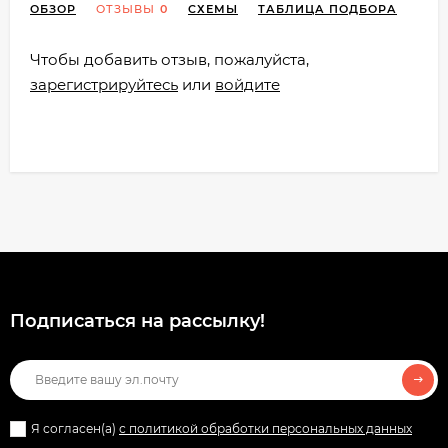
ОБЗОР
ОТЗЫВЫ
0
СХЕМЫ
ТАБЛИЦА ПОДБОРА
Чтобы добавить отзыв, пожалуйста,
зарегистрируйтесь
или
войдите
Подписаться на рассылкy!
Я согласен(a)
с политикой обработки персональных данных