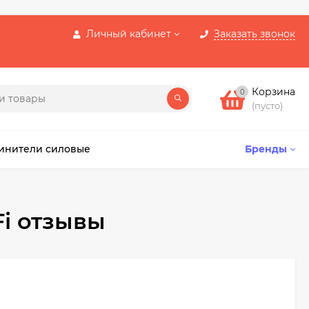
Личный кабинет
Заказать звонок
Корзина
0
(пусто)
инители силовые
Бренды
i отзывы