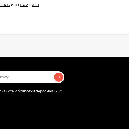
тесь
или
войдите
литикой обработки персональных