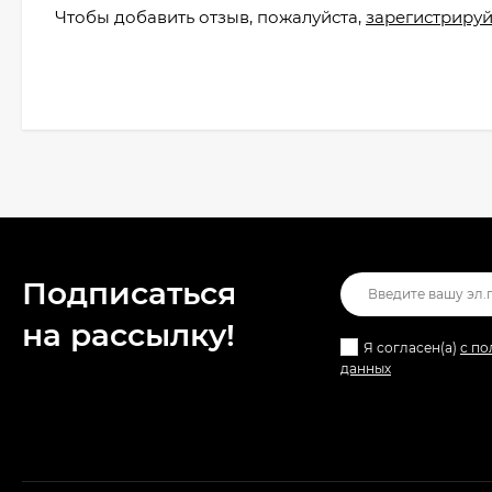
Чтобы добавить отзыв, пожалуйста,
зарегистрируй
Подписаться
на рассылкy!
Я согласен(a)
с по
данных