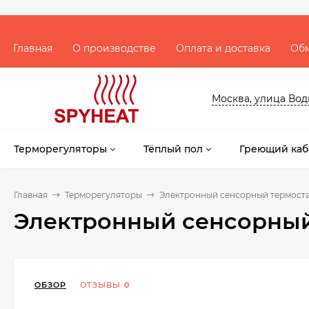
Главная
О производстве
Оплата и доставка
Обм
Москва, улица Водни
Терморегуляторы
Тёплый пол
Греющий каб
Главная
Терморегуляторы
Электронный сенсорный термоста
Электронный сенсорный 
ОБЗОР
ОТЗЫВЫ
0