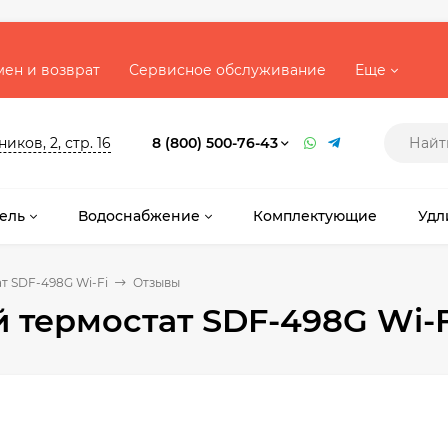
ен и возврат
Сервисное обслуживание
Еще
ков, 2, стр. 16
8 (800) 500-76-43
ель
Водоснабжение
Комплектующие
Удл
т SDF-498G Wi-Fi
Отзывы
термостат SDF-498G Wi-F