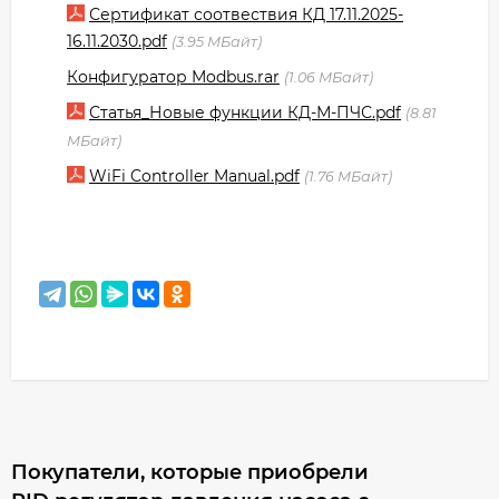
Сертификат соотвествия КД 17.11.2025-
16.11.2030.pdf
3.95 МБайт
Конфигуратор Modbus.rar
1.06 МБайт
Статья_Новые функции КД-М-ПЧС.pdf
8.81
МБайт
WiFi Controller Manual.pdf
1.76 МБайт
Покупатели, которые приобрели