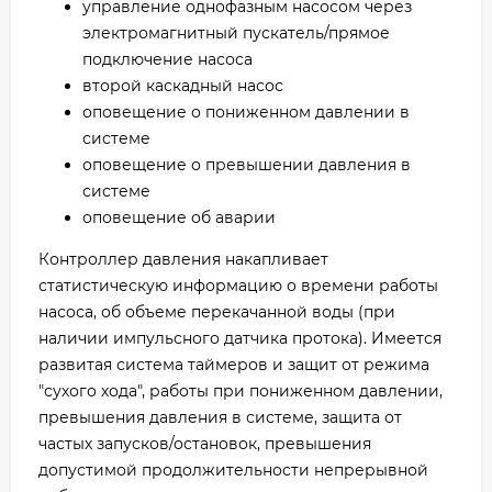
управление однофазным насосом через
электромагнитный пускатель/прямое
подключение насоса
второй каскадный насос
оповещение о пониженном давлении в
системе
оповещение о превышении давления в
системе
оповещение об аварии
Контроллер давления накапливает
статистическую информацию о времени работы
насоса, об объеме перекачанной воды (при
наличии импульсного датчика протока). Имеется
развитая система таймеров и защит от режима
"сухого хода", работы при пониженном давлении,
превышения давления в системе, защита от
частых запусков/остановок, превышения
допустимой продолжительности непрерывной