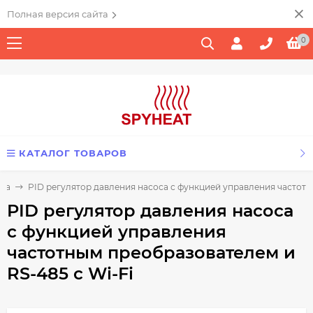
Полная версия сайта
0
КАТАЛОГ ТОВАРОВ
оса
PID регулятор давления насоса с функцией управления частотн
PID регулятор давления насоса
с функцией управления
частотным преобразователем и
RS-485 c Wi-Fi