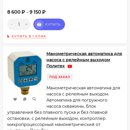
8 600
₽
9 150
₽
–
-
+
КУПИТЬ
КУПИТЬ В 1 КЛИК
Манометрическая автоматика для
насоса с релейным выходом
Политех
ПОД ЗАКАЗ
Манометрическая автоматика для
насоса с релейным выходом.
Автоматика для погружного
насоса скважины, блок
управления без плавного пуска и без плавной
остановки, с релейным выходом, контроллер
микропроцессорный манометрический от