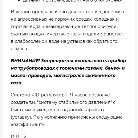
датчики протечки/аварийного отключения.
Изделие предназначено для контроля давления в
не агрессивных не горючих средах: холодная и
горячая вода, незамерзающие теплоносители,
сжатый воздух, инертные газы, изделие работает
в слабосоленой воде на установках обратного
осмоса.
ВНИМАНИЕ! Запрещается использовать прибор
на трубопроводах с горючими газами, бензо- и
масло- проводах, магистралях сжиженного
газа.
Система PID-регулятор-ПЧ-насос позволяет
создать т.н. "систему стабильного давления" с
быстрым выходом на заданный параметр
(уставку). По умолчанию применены следующие
коэффициенты:
P_P = 2