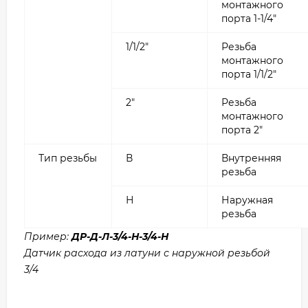
монтажного
порта 1-1/4"
1/1/2"
Резьба
монтажного
порта 1/1/2"
2"
Резьба
монтажного
порта 2"
Тип резьбы
В
Внутренняя
резьба
Н
Наружная
резьба
Пример:
ДР-Д-Л-3/4-Н-3/4-Н
Датчик расхода из латуни с наружной резьбой
3/4