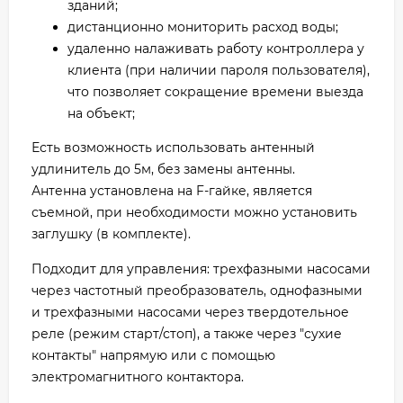
зданий;
дистанционно мониторить расход воды;
удаленно налаживать работу контроллера у
клиента (при наличии пароля пользователя),
что позволяет сокращение времени выезда
на объект;
Есть возможность использовать антенный
удлинитель до 5м, без замены антенны.
Антенна установлена на F-гайке, является
съемной, при необходимости можно установить
заглушку (в комплекте).
Подходит для управления: трехфазными насосами
через частотный преобразователь, однофазными
и трехфазными насосами через твердотельное
реле (режим старт/стоп), а также через "сухие
контакты" напрямую или с помощью
электромагнитного контактора.