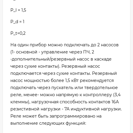
P_I = 1,5
P_d = 1
P_t=0,2
На один прибор можно подключать до 2 насосов
(1- основной - управление через ПЧ, 2
-дополнительный/резервный насос в каскаде
через сухие контакты). Резервный насос
подключается через сухие контакты. Резервный
насос мощностью более 1,5 кВт рекомендуется
подключать через пускатель или твердотельное
реле, менее- можно напрямую к контроллеру (3,4
клеммы), нагрузочная способность контактов 16А
резистивной нагрузки - 7А индуктивной нагрузки.
Реле может быть запрограммировано на
выполнение следующих функций: