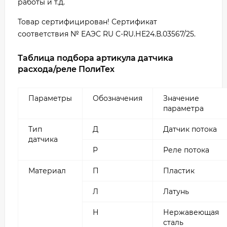
работы и т.д.
Товар сертифицирован! Сертификат
соответствия № ЕАЭС RU С-RU.НЕ24.В.03567/25.
Таблица подбора артикула датчика
расхода/реле ПолиТех
Параметры
Обозначения
Значение
параметра
Тип
Д
Датчик потока
датчика
Р
Реле потока
Материал
П
Пластик
Л
Латунь
Н
Нержавеющая
сталь