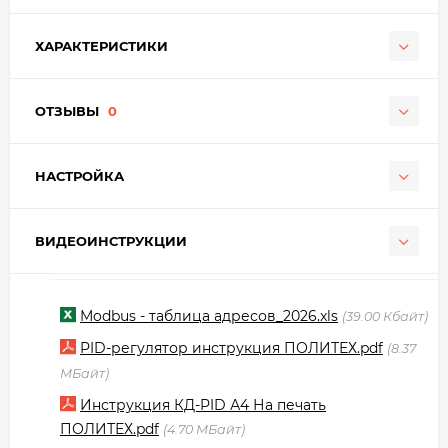
ХАРАКТЕРИСТИКИ
ОТЗЫВЫ
0
НАСТРОЙКА
ВИДЕОИНСТРУКЦИИ
Modbus - таблица адресов_2026.xls
39.00 Кбайт
PID-регулятор инструкция ПОЛИТЕХ.pdf
8.37
МБайт
Инструкция КД-PID А4 На печать
ПОЛИТЕХ.pdf
4.70 МБайт