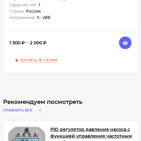
Гарантия, лет:
1
Страна:
Россия
Напряжение:
5 - 28В
1 300
₽
–
2 000
₽
КУПИТЬ В 1 КЛИК
Рекомендуем посмотреть
СРАВНИТЬ ВСЕ
PID регулятор давления насоса с
функцией управления частотным