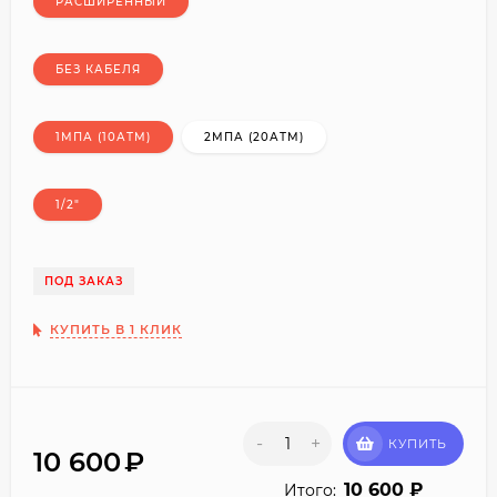
РАСШИРЕННЫЙ
БЕЗ КАБЕЛЯ
1МПА (10АТМ)
2МПА (20АТМ)
1/2"
ПОД ЗАКАЗ
КУПИТЬ В 1 КЛИК
-
+
КУПИТЬ
10 600
₽
10 600
₽
Итого: