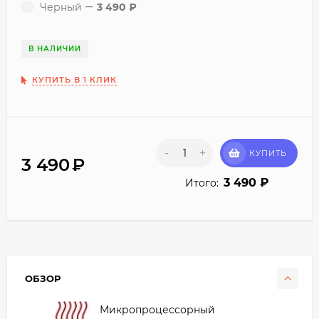
Черный
3 490
₽
В НАЛИЧИИ
КУПИТЬ В 1 КЛИК
-
+
КУПИТЬ
3 490
₽
3 490
₽
Итого:
ОБЗОР
Микропроцессорный