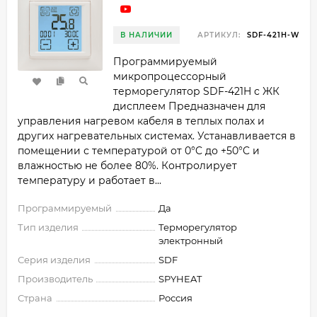
В НАЛИЧИИ
АРТИКУЛ:
SDF-421H-W
Программируемый
микропроцессорный
терморегулятор SDF-421H с ЖК
дисплеем Предназначен для
управления нагревом кабеля в теплых полах и
других нагревательных системах. Устанавливается в
помещении с температурой от 0°C до +50°C и
влажностью не более 80%. Контролирует
температуру и работает в...
Программируемый
Да
Тип изделия
Терморегулятор
электронный
Серия изделия
SDF
Производитель
SPYHEAT
Страна
Россия