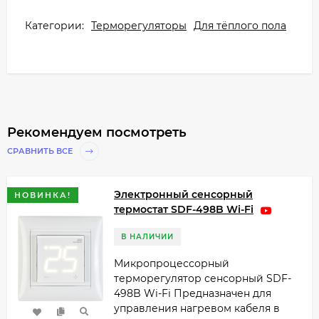
Категории:
Терморегуляторы
Для тёплого пола
Рекомендуем посмотреть
СРАВНИТЬ ВСЕ
Электронный сенсорный
НОВИНКА!
термостат SDF-498B Wi-Fi
В НАЛИЧИИ
Микропроцессорный
терморегулятор сенсорный SDF-
498B Wi-Fi Предназначен для
управления нагревом кабеля в