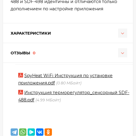
488 и SDF-498 идентичны и отличаются только
дополнением по настройке приложения
ХАРАКТЕРИСТИКИ
ОТЗЫВЫ
0
SpyHeat WiFi Инструкция по установке
приложения.pdf
0.80 МБайт
Инструкция терморегулятор_сенсорный SDF-
488.pdf
4.99 МБайт