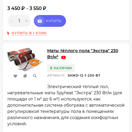
3 450
₽
3 550
₽
–
-
+
КУПИТЬ
КУПИТЬ В 1 КЛИК
Маты тёплого пола "Экстра" 230
Вт/м²
В НАЛИЧИИ
АРТИКУЛ:
SHMD-12-1-230-BT
​Электрический тёплый пол,
нагревательные маты Spyheat "Экстра" 230 Вт/м (для
площади от 1 м²​ до 6 м²) используются, как
дополнительная система обогрева с автоматической
регулировкой температуры пола в помещениях
различного назначения, для создания комфортных
условий.