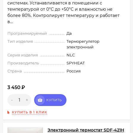
системах. Устанавливается в помещении с
температурой от 0°C до +50°C и влажностью не
более 80%. Контролирует температуру и работает
в...
Программируемый
Да
Тип изделия
Терморегулятор
электронный
Серия изделия
NLC
Производитель
SPYHEAT
Страна
Россия
3 450
₽
-
+
КУПИТЬ
КУПИТЬ В 1 КЛИК
Электронный термостат SDF-421H