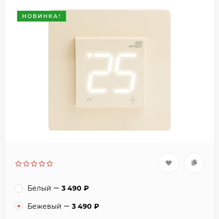
НОВИНКА!
Белый
3 490
₽
Бежевый
3 490
₽