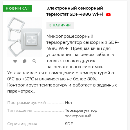
Электронный сенсорный
НОВИНКА!
термостат SDF-498G Wi-Fi
В НАЛИЧИИ
Микропроцессорный
терморегулятор сенсорный SDF-
498G Wi-Fi Предназначен для
управления нагревом кабеля в
теплых полах и других
нагревательных системах.
Устанавливается в помещении с температурой от
0°C до +50°C и влажностью не более 80%.
Контролирует температуру и работает в заданных
параметрах...
Программируемый
Нет
Тип изделия
Терморегулятор
электронный
Серия изделия
SDF