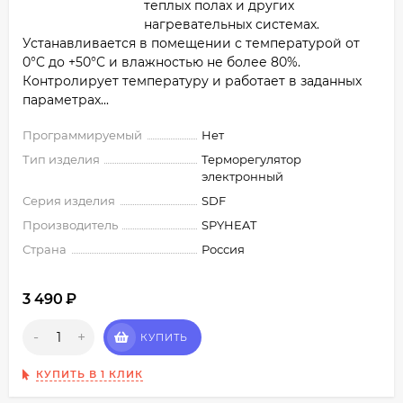
теплых полах и других
нагревательных системах.
Устанавливается в помещении с температурой от
0°C до +50°C и влажностью не более 80%.
Контролирует температуру и работает в заданных
параметрах...
Программируемый
Нет
Тип изделия
Терморегулятор
электронный
Серия изделия
SDF
Производитель
SPYHEAT
Страна
Россия
3 490
₽
-
+
КУПИТЬ
КУПИТЬ В 1 КЛИК