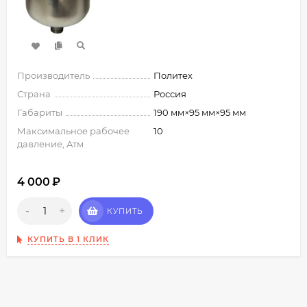
Производитель
Политех
Страна
Россия
Габариты
190 мм×95 мм×95 мм
Максимальное рабочее
10
давление, Атм
4 000
₽
-
+
КУПИТЬ
КУПИТЬ В 1 КЛИК