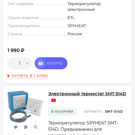
Тип изделия
Терморегулятор
электронный
Серия изделия
ETL
Производитель
SPYHEAT
Страна
Россия
1 990
₽
-
+
КУПИТЬ
КУПИТЬ В 1 КЛИК
Электронный термостат SMT-514D
В НАЛИЧИИ
АРТИКУЛ:
SMT-514D
Терморегулятор SPYHEAT SMT-
514D. Предназначен для