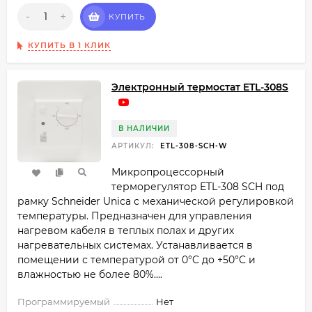
-
+
КУПИТЬ
КУПИТЬ В 1 КЛИК
Электронный термостат ETL-308S
В НАЛИЧИИ
АРТИКУЛ:
ETL-308-SCH-W
Микропроцессорный
терморегулятор ETL-308 SCH под
рамку Schneider Unica с механической регулировкой
температуры. Предназначен для управления
нагревом кабеля в теплых полах и других
нагревательных системах. Устанавливается в
помещении с температурой от 0°C​ до +50°C​ и
влажностью не более 80%....
Программируемый
Нет