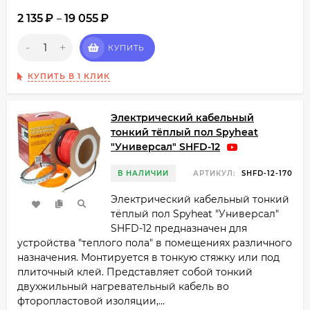
2 135
₽
19 055
₽
–
-
+
КУПИТЬ
КУПИТЬ В 1 КЛИК
Электрический кабельный
тонкий тёплый пол Spyheat
"Универсал" SHFD-12
В НАЛИЧИИ
АРТИКУЛ:
SHFD-12-170
Электрический кабельный тонкий
тёплый пол Spyheat "Универсал"
SHFD-12 предназначен для
устройства "теплого пола" в помещениях различного
назначения. Монтируется в тонкую стяжку или под
плиточный клей. Представляет собой тонкий
двухжильный нагревательный кабель во
фторопластовой изоляции,...