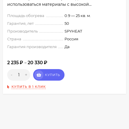
использоваться материалы с высокой...
Площадь обогрева
0.9 — 25 кв. м.
Гарантия, лет
50
Производитель
SPYHEAT
Страна
Россия
Гарантия производителя
Да
2 235
₽
20 330
₽
–
-
+
КУПИТЬ
КУПИТЬ В 1 КЛИК