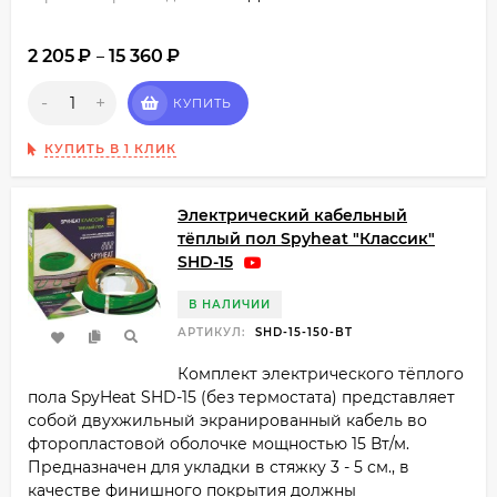
2 205
₽
15 360
₽
–
-
+
КУПИТЬ
КУПИТЬ В 1 КЛИК
Электрический кабельный
тёплый пол Spyheat "Классик"
SHD-15
В НАЛИЧИИ
АРТИКУЛ:
SHD-15-150-BT
Комплект электрического тёплого
пола SpyHeat SHD-15 (без термостата) представляет
собой двухжильный экранированный кабель во
фторопластовой оболочке мощностью 15 Вт/м.
Предназначен для укладки в стяжку 3 - 5 см., в
качестве финишного покрытия должны