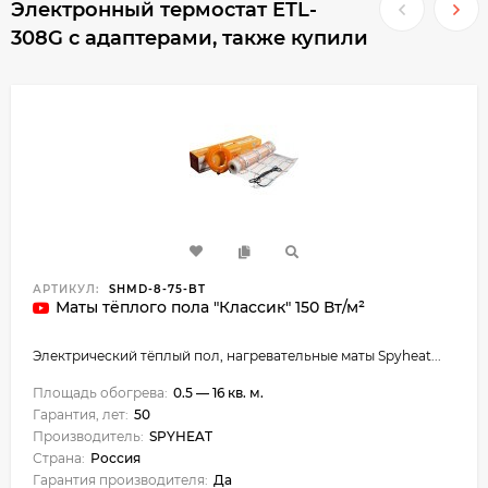
Электронный термостат ETL-
308G с адаптерами, также купили
АРТИКУЛ:
SHMD-8-75-BT
Маты тёплого пола "Классик" 150 Вт/м²
​Электрический тёплый пол, нагревательные маты Spyheat...
Площадь обогрева:
0.5 — 16 кв. м.
Гарантия, лет:
50
Производитель:
SPYHEAT
Страна:
Россия
Гарантия производителя:
Да