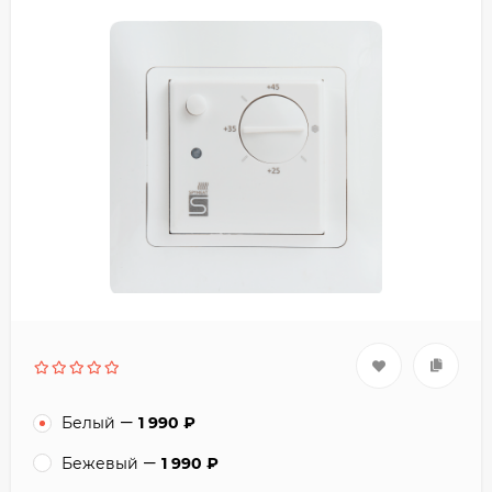
Белый
1 990
₽
Бежевый
1 990
₽