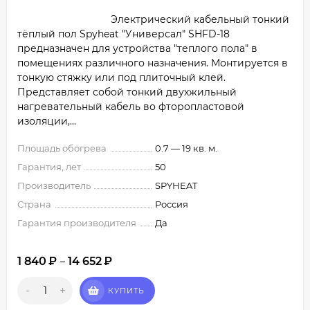
Электрический кабельный тонкий
тёплый пол Spyheat "Универсал" SHFD-18
предназначен для устройства "теплого пола" в
помещениях различного назначения. Монтируется в
тонкую стяжку или под плиточный клей.
Представляет собой тонкий двухжильный
нагревательный кабель во фторопластовой
изоляции,...
Площадь обогрева
0.7 — 19 кв. м.
Гарантия, лет
50
Производитель
SPYHEAT
Страна
Россия
Гарантия производителя
Да
1 840
₽
14 652
₽
–
-
+
КУПИТЬ