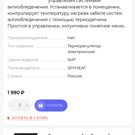
управления системами
антиобледенения. Устанавливается в помещении,
контролирует температуру нагрева кабеля систем
антиобледенения с помощью термодатчика.
Простой в управлении, интуитивно понятное меню.
Программируемый
Нет
Тип изделия
Терморегулятор
электронный
Серия изделия
SMT
Производитель
SPYHEAT
Страна
Россия
1 990
₽
-
+
КУПИТЬ
КУПИТЬ В 1 КЛИК