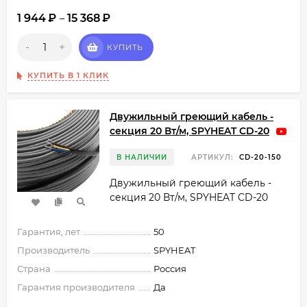
1 944
₽
15 368
₽
–
-
+
КУПИТЬ
КУПИТЬ В 1 КЛИК
Двужильный греющий кабель -
секция 20 Вт/м, SPYHEAT CD-20
В НАЛИЧИИ
АРТИКУЛ:
CD-20-150
Двужильный греющий кабель -
секция 20 Вт/м, SPYHEAT CD-20
Гарантия, лет
50
Производитель
SPYHEAT
Страна
Россия
Гарантия производителя
Да