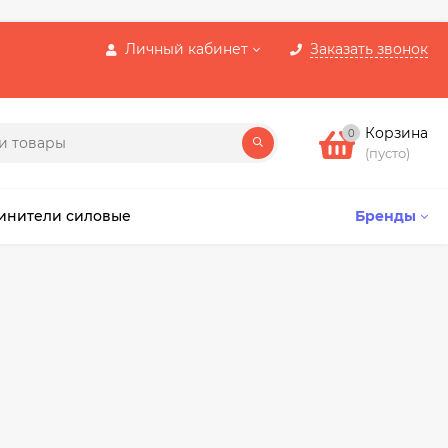
Личный кабинет
Заказать звонок
Корзина
0
(пусто)
инители силовые
Бренды