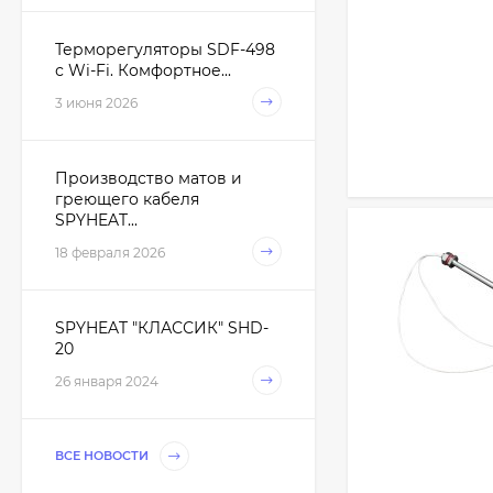
Терморегуляторы SDF-498
с Wi-Fi. Комфортное...
3 июня 2026
Производство матов и
греющего кабеля
SPYHEAT...
18 февраля 2026
SPYHEAT "КЛАССИК" SHD-
20
26 января 2024
ВСЕ НОВОСТИ