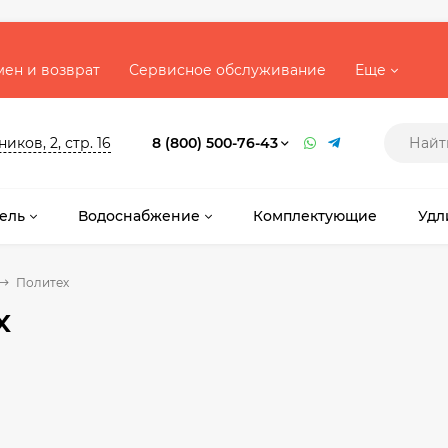
ен и возврат
Сервисное обслуживание
Еще
ков, 2, стр. 16
8 (800) 500-76-43
ель
Водоснабжение
Комплектующие
Удл
Политех
х