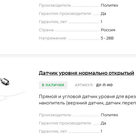
Производитель
Политех
Гарантия производителя
Да
Гарантия, лет
1
Страна
Россия
Напряжение
5 - 28В
Датчик уровня нормально открытый
В НАЛИЧИИ
АРТИКУЛ:
ДУ-П-НО
Прямой и угловой датчик уровня для врезк
накопитель (верхний датчик, датчик переп
Производитель
Политех
Гарантия производителя
Да
Гарантия, лет
1